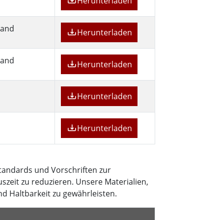
Herunterladen
land
Herunterladen
land
Herunterladen
Herunterladen
Herunterladen
tandards und Vorschriften zur
szeit zu reduzieren. Unsere Materialien,
nd Haltbarkeit zu gewährleisten.