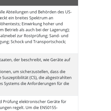
alle Abteilungen und Behörden des US-
eckt ein breites Spektrum an
Höhentests; Einwirkung hoher und
 Betrieb als auch bei der Lagerung);
 Salznebel zur Rostprüfung; Sand- und
igung; Schock und Transportschock;
taaten, der beschreibt, wie Geräte auf
tionen, um sicherzustellen, dass die
uszeptibilität (CS), die abgestrahlten
nes Systems die Anforderungen für die
d Prüfung elektronischer Geräte für
ngen regelt. Um die EN50155-