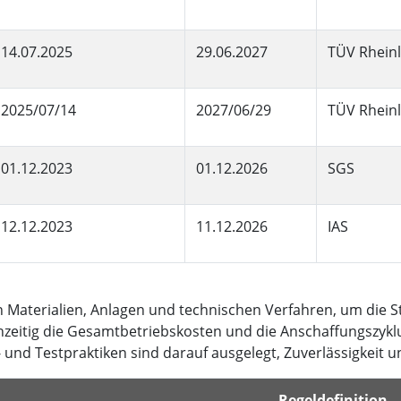
14.07.2025
29.06.2027
TÜV Rhein
2025/07/14
2027/06/29
TÜV Rhein
01.12.2023
01.12.2026
SGS
12.12.2023
11.12.2026
IAS
 Materialien, Anlagen und technischen Verfahren, um die S
hzeitig die Gesamtbetriebskosten und die Anschaffungszyklu
und Testpraktiken sind darauf ausgelegt, Zuverlässigkeit u
Regeldefinition