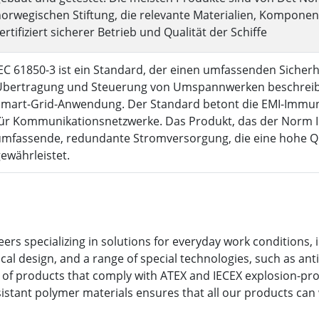
orwegischen Stiftung, die relevante Materialien, Kompone
ertifiziert sicherer Betrieb und Qualität der Schiffe
EC 61850-3 ist ein Standard, der einen umfassenden Sicher
Übertragung und Steuerung von Umspannwerken beschreibt
Smart-Grid-Anwendung. Der Standard betont die EMI-Immu
ür Kommunikationsnetzwerke. Das Produkt, das der Norm IEC
umfassende, redundante Stromversorgung, die eine hohe Q
ewährleistet.
ers specializing in solutions for everyday work conditions, i
 design, and a range of special technologies, such as anti
of products that comply with ATEX and IECEX explosion-proof
istant polymer materials ensures that all our products can 