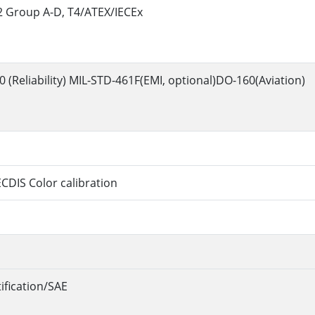
v2 Group A-D, T4/ATEX/IECEx
 (Reliability) MIL-STD-461F(EMI, optional)DO-160(Aviation)
CDIS Color calibration
ification/SAE