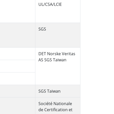
UL/CSA/LCIE
SGS
DET Norske Veritas
AS SGS Taiwan
SGS Taiwan
Société Nationale
de Certification et