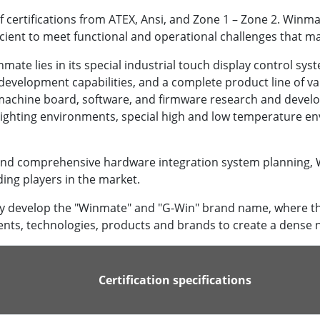
f certifications from ATEX, Ansi, and Zone 1 – Zone 2. Winm
cient to meet functional and operational challenges that may
ate lies in its special industrial touch display control sys
development capabilities, and a complete product line of va
machine board, software, and firmware research and develop
lighting environments, special high and low temperature e
and comprehensive hardware integration system planning,
ding players in the market.
ly develop the "Winmate" and "G-Win" brand name, where the
 talents, technologies, products and brands to create a dense
Certification specifications