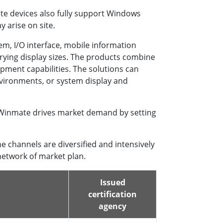
ate devices also fully support Windows
 arise on site.
tem, I/O interface, mobile information
rying display sizes. The products combine
ment capabilities. The solutions can
nvironments, or system display and
 Winmate drives market demand by setting
 channels are diversified and intensively
 network of market plan.
Issued
certification
agency