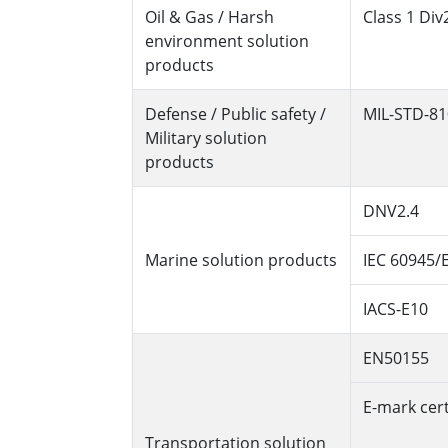
Oil & Gas / Harsh
Class 1 Di
environment solution
products
Defense / Public safety /
MIL-STD-810
Military solution
products
DNV2.4
Marine solution products
IEC 60945/E
IACS-E10
EN50155
E-mark cert
Transportation solution