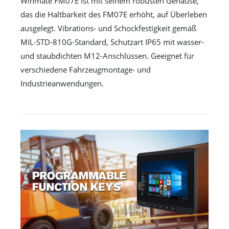
Winmate FM07E ist mit seinem robusten Gehäuse,
das die Haltbarkeit des FM07E erhöht, auf Überleben
ausgelegt. Vibrations- und Schockfestigkeit gemäß
MIL-STD-810G-Standard, Schutzart IP65 mit wasser-
und staubdichten M12-Anschlüssen. Geeignet für
verschiedene Fahrzeugmontage- und
Industrieanwendungen.