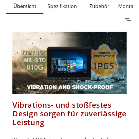
Übersicht
Spezifikation
Zubehör
Montage
Vibrations- und stoßfestes
Design sorgen für zuverlässige
Leistung