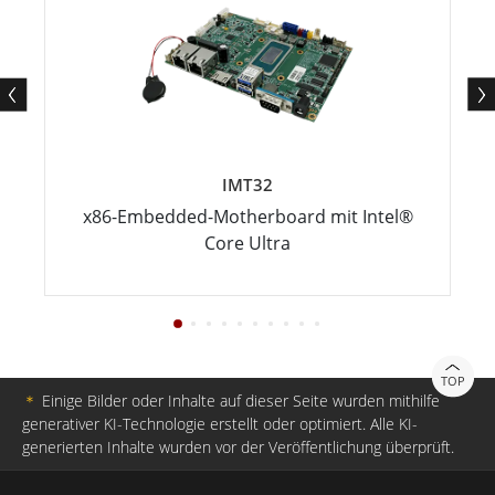
IMT32
x86-Embedded-Motherboard mit Intel®
Core Ultra
TOP
＊
Einige Bilder oder Inhalte auf dieser Seite wurden mithilfe
generativer KI-Technologie erstellt oder optimiert. Alle KI-
generierten Inhalte wurden vor der Veröffentlichung überprüft.