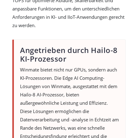
TOPS für optimierte Abläufe, Skalierbarkeit und
anpassbare Funktionen, um den unterschiedlichen
Anforderungen in KI- und IIoT-Anwendungen gerecht
zu werden.
Angetrieben durch Hailo-8
KI-Prozessor
Winmate bietet nicht nur GPUs, sondern auch
KI-Prozessoren. Die Edge AI Computing-
Lösungen von Winmate, ausgestattet mit dem
Hailo-8 AI-Prozessor, bieten
außergewöhnliche Leistung und Effizienz.
Diese Lösungen ermöglichen die
Datenverarbeitung und -analyse in Echtzeit am
Rande des Netzwerks, was eine schnelle
Entscheidungsfindung erleichtert und die