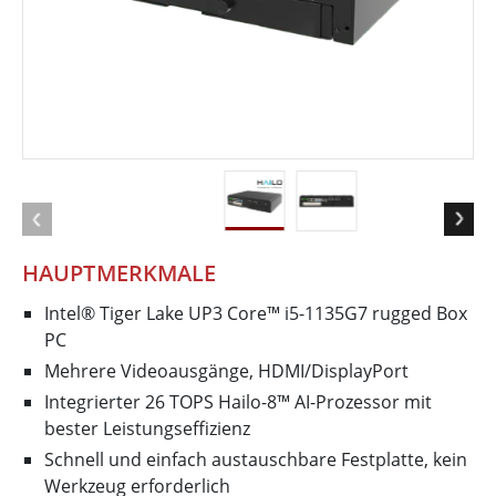
HAUPTMERKMALE
Intel® Tiger Lake UP3 Core™ i5-1135G7 rugged Box
PC
Mehrere Videoausgänge, HDMI/DisplayPort
Integrierter 26 TOPS Hailo-8™ AI-Prozessor mit
bester Leistungseffizienz
Schnell und einfach austauschbare Festplatte, kein
Werkzeug erforderlich