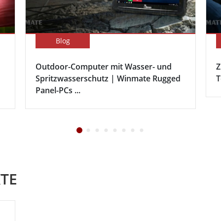
Blog
Outdoor-Computer mit Wasser- und
Z
Spritzwasserschutz | Winmate Rugged
T
Panel-PCs ...
TE