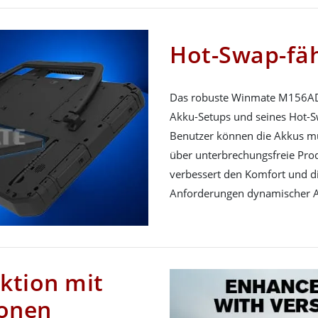
Hot-Swap-fä
Das robuste Winmate M156AD-T
Akku-Setups und seines Hot-S
Benutzer können die Akkus m
über unterbrechungsfreie Prod
verbessert den Komfort und die
Anforderungen dynamischer 
ktion mit
ionen