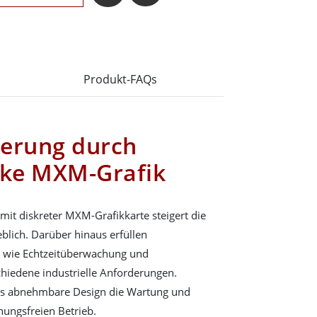
Produkt-FAQs
igerung durch
rke MXM-Grafik
t diskreter MXM-Grafikkarte steigert die
eblich. Darüber hinaus erfüllen
 wie Echtzeitüberwachung und
chiedene industrielle Anforderungen.
das abnehmbare Design die Wartung und
hungsfreien Betrieb.