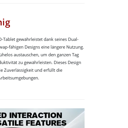
hig
ablet gewährleistet dank seines Dual-
wap-fähigen Designs eine längere Nutzung.
ühelos austauschen, um den ganzen Tag
uktivität zu gewährleisten. Dieses Design
 Zuverlässigkeit und erfüllt die
Arbeitsumgebungen.