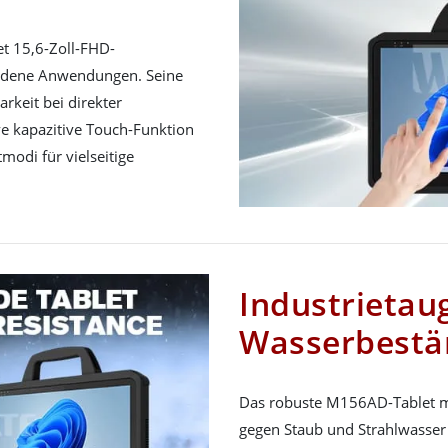
t 15,6-Zoll-FHD-
iedene Anwendungen. Seine
rkeit bei direkter
e kapazitive Touch-Funktion
modi für vielseitige
Industrietaug
Wasserbestän
Das robuste M156AD-Tablet mi
gegen Staub und Strahlwasser