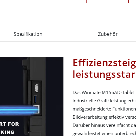
Spezifikation
Zubehör
Effizienzste
leistungssta
Das Winmate M156AD-Tablet mi
industrielle Grafikleistung erh
maßgeschneiderte Funktionen
Bildverarbeitung effektiv vers
Darüber hinaus vereinfacht 
gewährleistet einen unterbrec