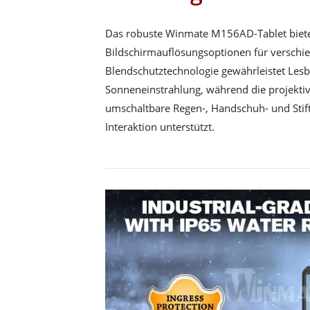
Das robuste Winmate M156AD-Tablet biete
Bildschirmauflösungsoptionen für versch
Blendschutztechnologie gewährleistet Lesba
Sonneneinstrahlung, während die projektiv
umschaltbare Regen-, Handschuh- und Stift
Interaktion unterstützt.