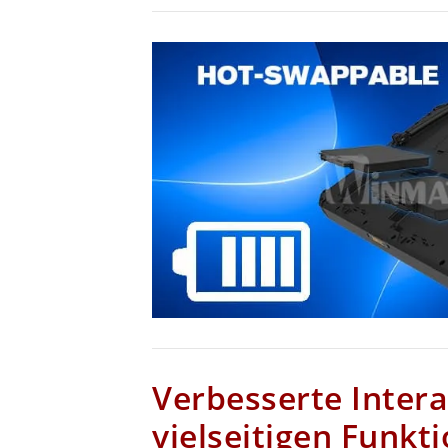
Verbesserte Intera
vielseitigen Funkt