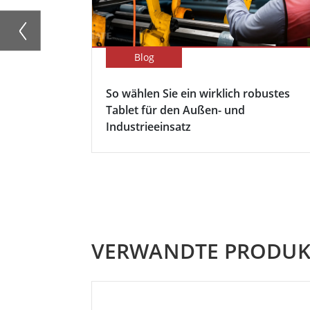
Blog
So wählen Sie ein wirklich robustes
Tablet für den Außen- und
Industrieeinsatz
VERWANDTE PRODUK