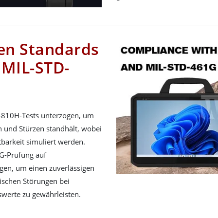
en Standards
 MIL-STD-
-810H-Tests unterzogen, um
en und Stürzen standhält, wobei
barkeit simuliert werden.
G-Prüfung auf
ogen, um einen zuverlässigen
ischen Störungen bei
nswerte zu gewährleisten.