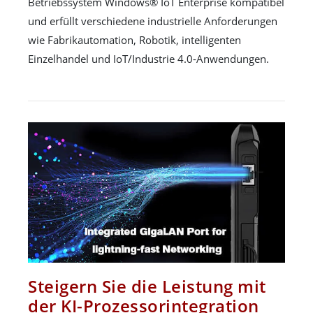
Betriebssystem Windows® IoT Enterprise kompatibel
und erfüllt verschiedene industrielle Anforderungen
wie Fabrikautomation, Robotik, intelligenten
Einzelhandel und IoT/Industrie 4.0-Anwendungen.
Steigern Sie die Leistung mit
der KI-Prozessorintegration