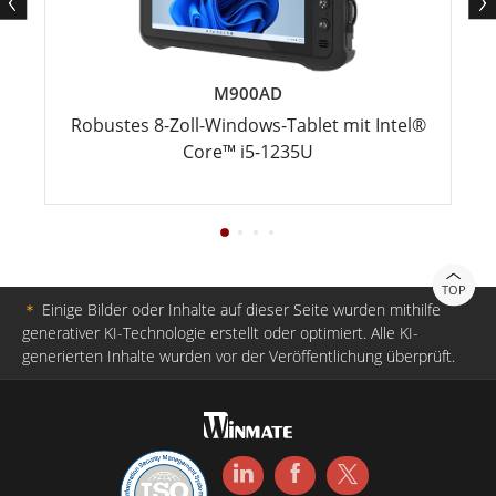
M900AD
Robustes 8-Zoll-Windows-Tablet mit Intel®
Core™ i5-1235U
TOP
＊
Einige Bilder oder Inhalte auf dieser Seite wurden mithilfe
generativer KI-Technologie erstellt oder optimiert. Alle KI-
generierten Inhalte wurden vor der Veröffentlichung überprüft.