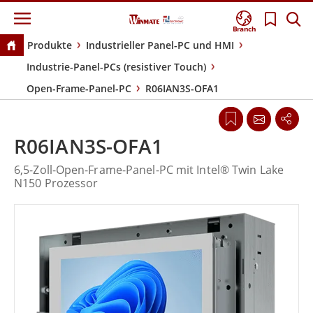
Branch
Produkte
Industrieller Panel-PC und HMI
Industrie-Panel-PCs (resistiver Touch)
Open-Frame-Panel-PC
R06IAN3S-OFA1
R06IAN3S-OFA1
6,5-Zoll-Open-Frame-Panel-PC mit Intel® Twin Lake
N150 Prozessor