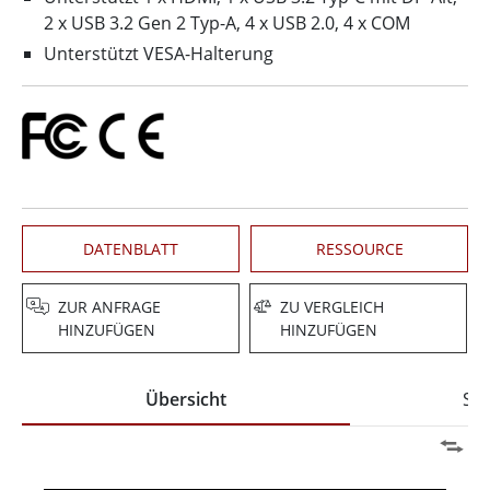
2 x USB 3.2 Gen 2 Typ-A, 4 x USB 2.0, 4 x COM
Unterstützt VESA-Halterung
DATENBLATT
RESSOURCE
ZUR ANFRAGE
ZU VERGLEICH
HINZUFÜGEN
HINZUFÜGEN
Übersicht
Spe