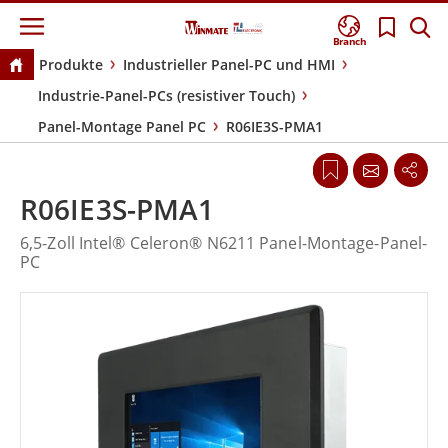
Branch
Produkte
Industrieller Panel-PC und HMI
Industrie-Panel-PCs (resistiver Touch)
Panel-Montage Panel PC
R06IE3S-PMA1
R06IE3S-PMA1
6,5-Zoll Intel® Celeron® N6211 Panel-Montage-Panel-
PC