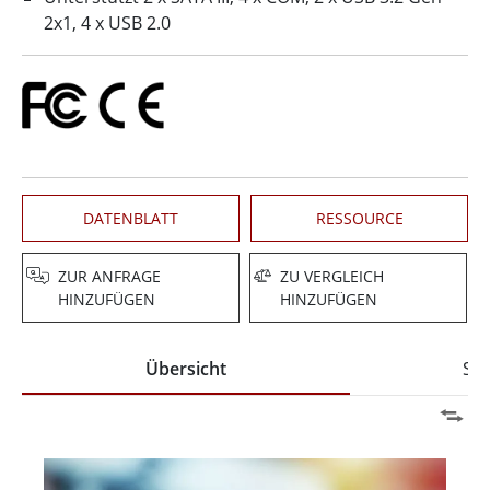
2x1, 4 x USB 2.0
DATENBLATT
RESSOURCE
ZUR ANFRAGE
ZU VERGLEICH
HINZUFÜGEN
HINZUFÜGEN
Übersicht
Spe