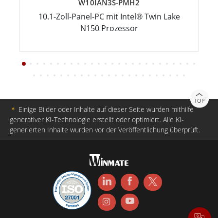
W10IAN3S-PMH2
10.1-Zoll-Panel-PC mit Intel® Twin Lake
N150 Prozessor
TOP
＊
Einige Bilder oder Inhalte auf dieser Seite wurden mithilfe
generativer KI-Technologie erstellt oder optimiert. Alle KI-
generierten Inhalte wurden vor der Veröffentlichung überprüft.