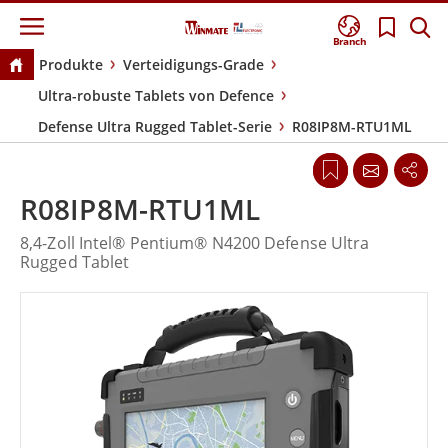
Branch
Produkte
Verteidigungs-Grade
Ultra-robuste Tablets von Defence
Defense Ultra Rugged Tablet-Serie
R08IP8M-RTU1ML
R08IP8M-RTU1ML
8,4-Zoll Intel® Pentium® N4200 Defense Ultra
Rugged Tablet