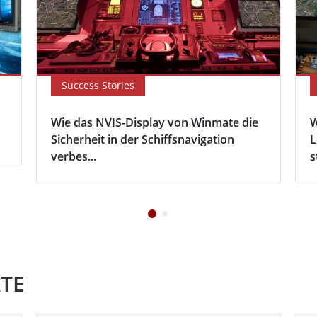
Success Stories
Wie das NVIS-Display von Winmate die
W
Sicherheit in der Schiffsnavigation
L
verbes...
s
TE