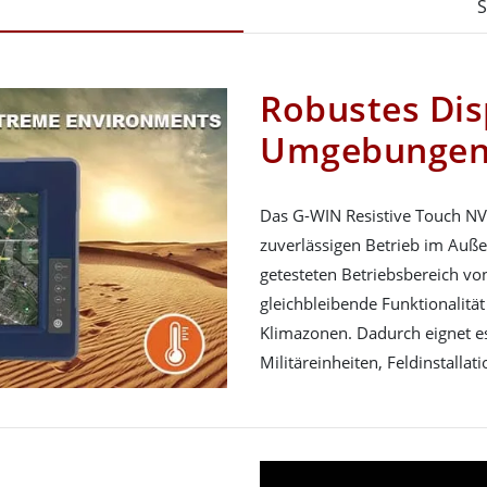
S
Robustes Dis
Umgebunge
Das G-WIN Resistive Touch NVI
zuverlässigen Betrieb im Auße
getesteten Betriebsbereich von
gleichbleibende Funktionalität
Klimazonen. Dadurch eignet es
Militäreinheiten, Feldinstall