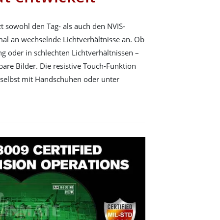
zt sowohl den Tag- als auch den NVIS-
al an wechselnde Lichtverhältnisse an. Ob
g oder in schlechten Lichtverhältnissen –
esbare Bilder. Die resistive Touch-Funktion
 selbst mit Handschuhen oder unter