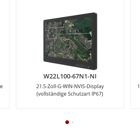
W22L100-67N1-NI
ge
21.5-Zoll-G-WIN-NVIS-Display
1
(vollständige Schutzart IP67)