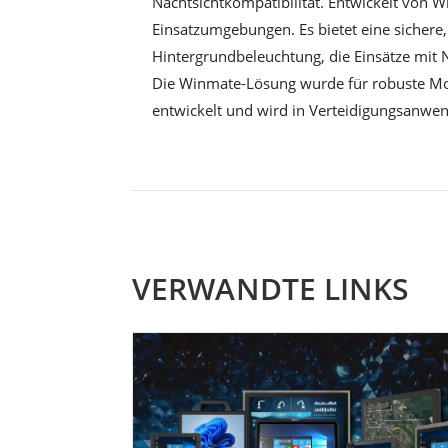
Nachtsichtkompatibilität. Entwickelt von W
Einsatzumgebungen. Es bietet eine sichere
Hintergrundbeleuchtung, die Einsätze mit N
Die Winmate-Lösung wurde für robuste Mobi
entwickelt und wird in Verteidigungsanwe
VERWANDTE LINKS