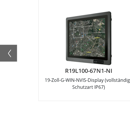
R19L100-67N1-NI
19-Zoll-G-WIN-NVIS-Display (vollständi
Schutzart IP67)