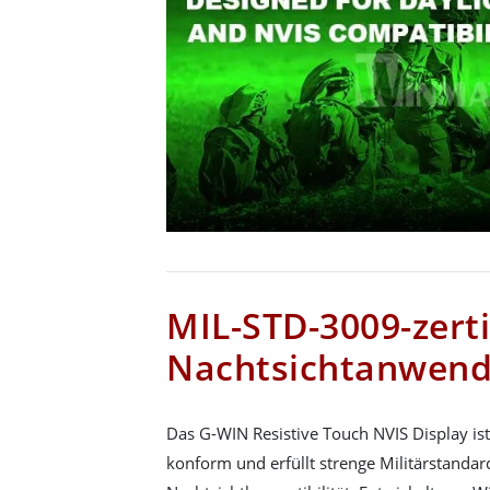
MIL-STD-3009-zertif
Nachtsichtanwen
Das G-WIN Resistive Touch NVIS Display is
konform und erfüllt strenge Militärstandar