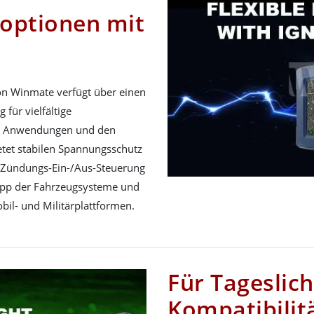
optionen mit
on Winmate verfügt über einen
für vielfältige
ile Anwendungen und den
etet stabilen Spannungsschutz
e Zündungs-Ein-/Aus-Steuerung
topp der Fahrzeugsysteme und
bil- und Militärplattformen.
Für Tageslic
Kompatibilit