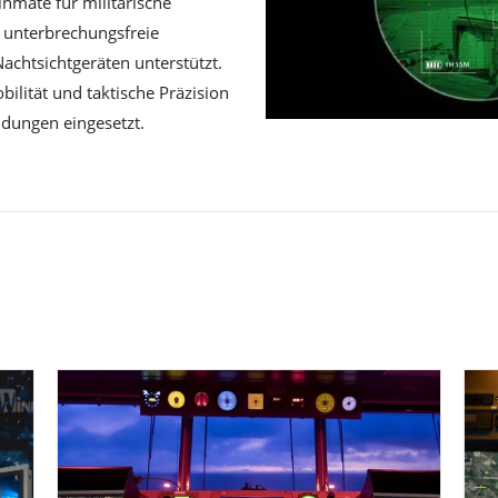
inmate für militärische
, unterbrechungsfreie
achtsichtgeräten unterstützt.
lität und taktische Präzision
ndungen eingesetzt.