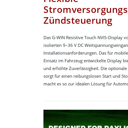
Stromversorgungs
Zündsteuerung
Das G-WIN Resistive Touch NVIS-Display v
isolierten 9–36 V DC Weitspannungseingang 
Installationsanforderungen. Das für mob
Einsatz im Fahrzeug entwickelte Display bi
und erhöhte Zuverlässigkeit. Die optional
sorgt für einen reibungslosen Start und S
macht es so zur idealen Lösung für Automo