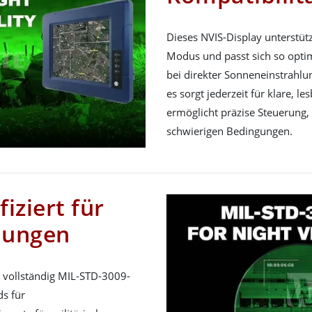
Dieses NVIS-Display unterstüt
Modus und passt sich so optim
bei direkter Sonneneinstrahlun
es sorgt jederzeit für klare, l
ermöglicht präzise Steuerung,
schwierigen Bedingungen.
iziert für
dungen
t vollständig MIL-STD-3009-
ds für