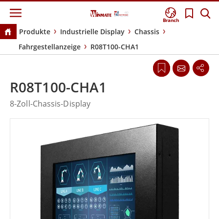
Branch
Produkte
Industrielle Display
Chassis
Fahrgestellanzeige
R08T100-CHA1
R08T100-CHA1
8-Zoll-Chassis-Display