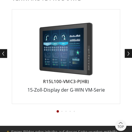
R15L100-VMC3-P(HB)
15-Zoll-Display der G-WIN VM-Serie
TOP
＊
Einige Bilder oder Inhalte auf dieser Seite wurden mithilfe