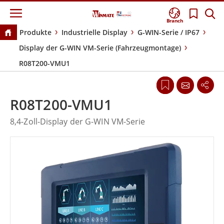
Branch
Produkte
Industrielle Display
G-WIN-Serie / IP67
Display der G-WIN VM-Serie (Fahrzeugmontage)
R08T200-VMU1
R08T200-VMU1
8,4-Zoll-Display der G-WIN VM-Serie