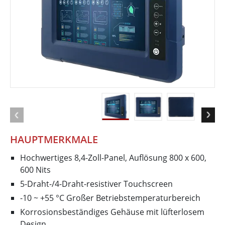
HAUPTMERKMALE
Hochwertiges 8,4-Zoll-Panel, Auflösung 800 x 600,
600 Nits
5-Draht-/4-Draht-resistiver Touchscreen
-10 ~ +55 °C Großer Betriebstemperaturbereich
Korrosionsbeständiges Gehäuse mit lüfterlosem
Design