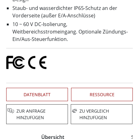
Staub- und wasserdichter IP65-Schutz an der
Vorderseite (außer E/A-Anschlüsse)
10 ~ 60 V DC-Isolierung,
Weitbereichsstromeingang. Optionale Zündungs-
Ein/Aus-Steuerfunktion.
DATENBLATT
RESSOURCE
ZUR ANFRAGE
ZU VERGLEICH
HINZUFÜGEN
HINZUFÜGEN
Übersicht
Spe