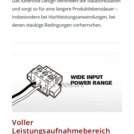
Das lüfterlose Design verhindert die Staubzirkulation
und sorgt so für eine längere Produktlebensdauer –
insbesondere bei Hochleistungsanwendungen, bei
denen staubige Bedingungen vorherrschen.
Voller
Leistungsaufnahmebereich