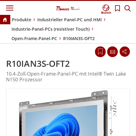
Branch
Produkte
Industrieller Panel-PC und HMI
Industrie-Panel-PCs (resistiver Touch)
Open-Frame-Panel-PC
R10IAN3S-OFT2
R10IAN3S-OFT2
10.4-Zoll-Open-Frame-Panel-PC mit Intel® Twin Lake
N150 Prozessor