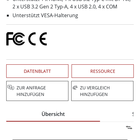
2 x USB 3.2 Gen 2 Typ-A, 4 x USB 2.0, 4 x COM
Unterstützt VESA-Halterung
DATENBLATT
RESSOURCE
ZUR ANFRAGE
ZU VERGLEICH
HINZUFÜGEN
HINZUFÜGEN
Übersicht
Spe