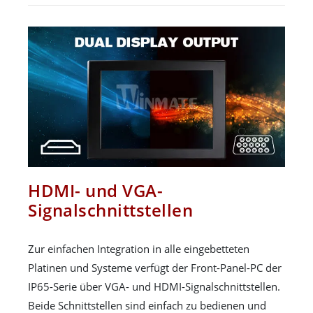
HDMI- und VGA-
Signalschnittstellen
Zur einfachen Integration in alle eingebetteten
Platinen und Systeme verfügt der Front-Panel-PC der
IP65-Serie über VGA- und HDMI-Signalschnittstellen.
Beide Schnittstellen sind einfach zu bedienen und