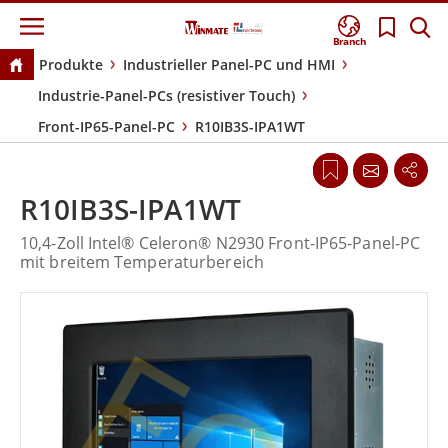
Branch
Produkte
Industrieller Panel-PC und HMI
Industrie-Panel-PCs (resistiver Touch)
Front-IP65-Panel-PC
R10IB3S-IPA1WT
R10IB3S-IPA1WT
10,4-Zoll Intel® Celeron® N2930 Front-IP65-Panel-PC
mit breitem Temperaturbereich