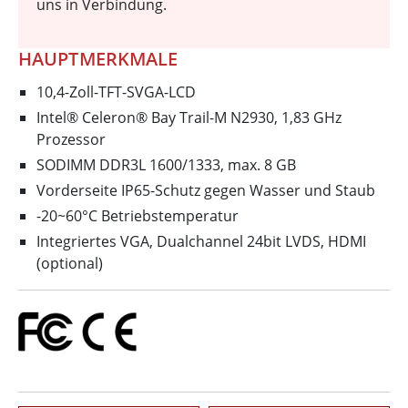
uns in Verbindung.
HAUPTMERKMALE
10,4-Zoll-TFT-SVGA-LCD
Intel® Celeron® Bay Trail-M N2930, 1,83 GHz
Prozessor
SODIMM DDR3L 1600/1333, max. 8 GB
Vorderseite IP65-Schutz gegen Wasser und Staub
-20~60°C Betriebstemperatur
Integriertes VGA, Dualchannel 24bit LVDS, HDMI
(optional)