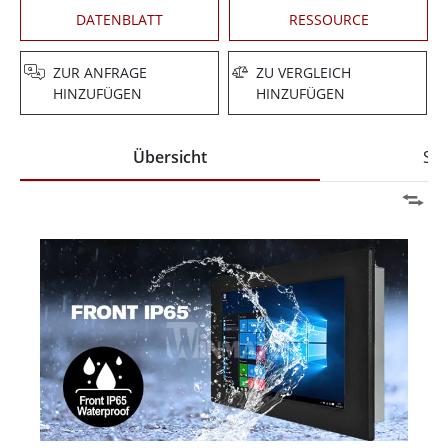
DATENBLATT
RESSOURCE
ZUR ANFRAGE
ZU VERGLEICH
HINZUFÜGEN
HINZUFÜGEN
Übersicht
Spe