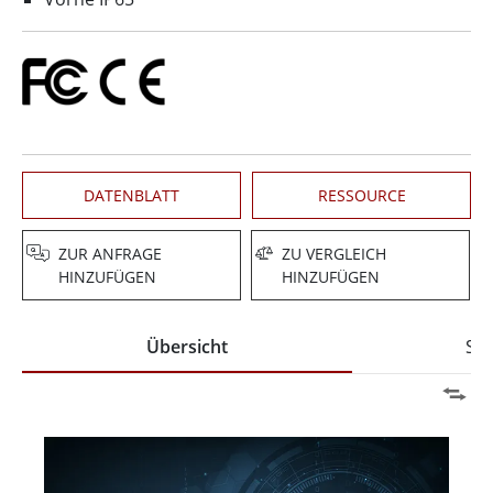
DATENBLATT
RESSOURCE
ZUR ANFRAGE
ZU VERGLEICH
HINZUFÜGEN
HINZUFÜGEN
Übersicht
Spe