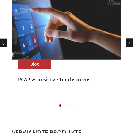
Blog
PCAP vs. resistive Touchscreens
VERWANDTE PRODUKTE