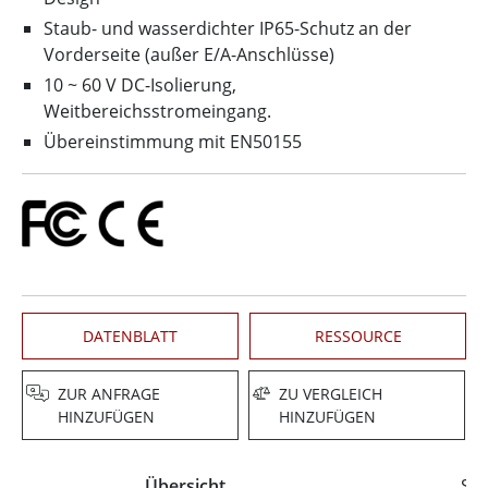
Staub- und wasserdichter IP65-Schutz an der
Vorderseite (außer E/A-Anschlüsse)
10 ~ 60 V DC-Isolierung,
Weitbereichsstromeingang.
Übereinstimmung mit EN50155
DATENBLATT
RESSOURCE
ZUR ANFRAGE
ZU VERGLEICH
HINZUFÜGEN
HINZUFÜGEN
Übersicht
Spe