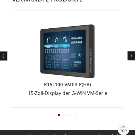
R15L100-VMC3-P(HB)
15-Zoll-Display der G-WIN VM-Serie
TOP