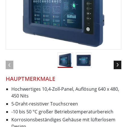
HAUPTMERKMALE
Hochwertiges 10,4-Zoll-Panel, Auflösung 640 x 480,
450 Nits
5-Draht-resistiver Touchscreen
-10 bis 50 °C großer Betriebstemperaturbereich
Korrosionsbeständiges Gehäuse mit lüfterlosem
Design