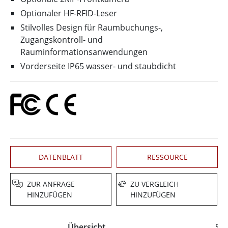
Optionaler HF-RFID-Leser
Stilvolles Design für Raumbuchungs-,
Zugangskontroll- und
Rauminformationsanwendungen
Vorderseite IP65 wasser- und staubdicht
DATENBLATT
RESSOURCE
ZUR ANFRAGE
ZU VERGLEICH
HINZUFÜGEN
HINZUFÜGEN
Übersicht
Spe