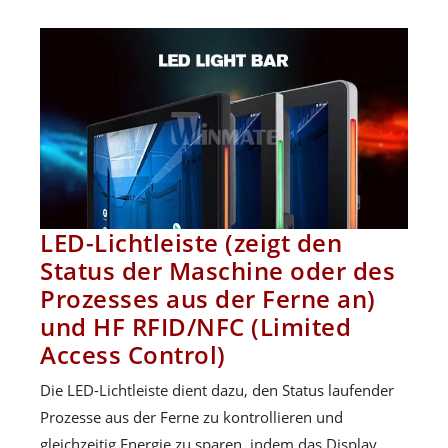
LED-Lichtleiste (zeigt den
Status der Maschine oder des
Prozesses aus der Ferne an)
und HF RFID/NFC (Limited
Access Control)
Die LED-Lichtleiste dient dazu, den Status laufender
Prozesse aus der Ferne zu kontrollieren und
gleichzeitig Energie zu sparen, indem das Display