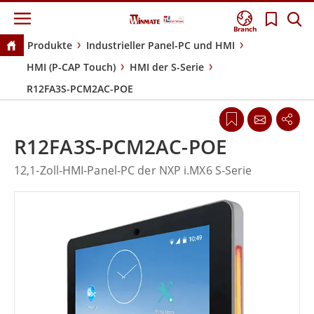
Branch
Produkte
Industrieller Panel-PC und HMI
HMI (P-CAP Touch)
HMI der S-Serie
R12FA3S-PCM2AC-POE
R12FA3S-PCM2AC-POE
12,1-Zoll-HMI-Panel-PC der NXP i.MX6 S-Serie