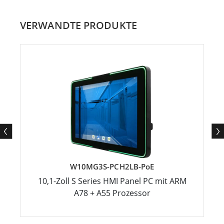
VERWANDTE PRODUKTE
W10MG3S-PCH2LB-PoE
10,1-Zoll S Series HMI Panel PC mit ARM
A78 + A55 Prozessor