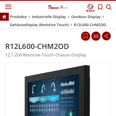
Branch
Produkte
Industrielle Display
Outdoor-Display
Gehäusedisplay (Resistive Touch)
R12L600-CHM2OD
R12L600-CHM2OD
12,1-Zoll-Resistive-Touch-Chassis-Display