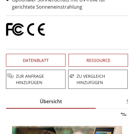
gerichtete Sonneneinstrahlung
DATENBLATT
RESSOURCE
ZUR ANFRAGE
ZU VERGLEICH
HINZUFÜGEN
HINZUFÜGEN
Übersicht
Spe