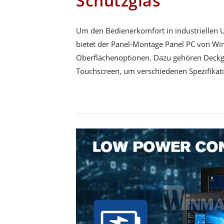
Schutzglas
Um den Bedienerkomfort in industriellen
bietet der Panel-Montage Panel PC von W
Oberflächenoptionen. Dazu gehören Deckgla
Touchscreen, um verschiedenen Spezifikat