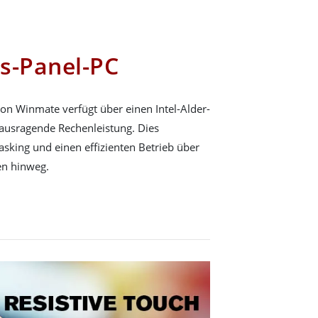
s-Panel-PC
on Winmate verfügt über einen Intel-Alder-
rausragende Rechenleistung. Dies
asking und einen effizienten Betrieb über
en hinweg.