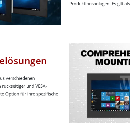
Produktionsanlagen. Es gilt als
gelösungen
 aus verschiedenen
 rückseitiger und VESA-
e Option für ihre spezifische