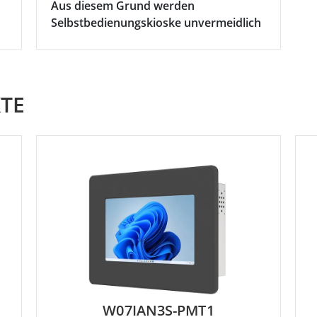
Aus diesem Grund werden
Selbstbedienungskioske unvermeidlich
TE
W07IAN3S-PMT1