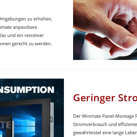
 Umgebungen zu erhöhen,
inmate anpassbare
s und ein resistiver
ionen gerecht zu werden.
Geringer St
Der Winmate Panel-Montage P
Stromverbrauch und effizient
gewährleistet eine lange Lebe