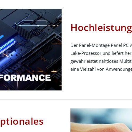
Hochleistung
Der Panel-Montage Panel PC v
Lake-Prozessor und liefert he
gewährleistet nahtloses Multit
eine Vielzahl von Anwendung
optionales