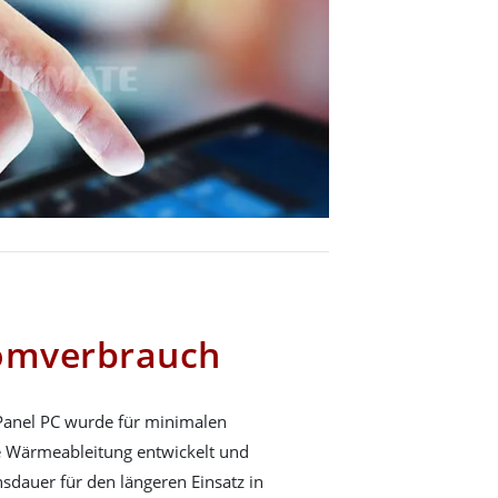
romverbrauch
anel PC wurde für minimalen
e Wärmeableitung entwickelt und
nsdauer für den längeren Einsatz in