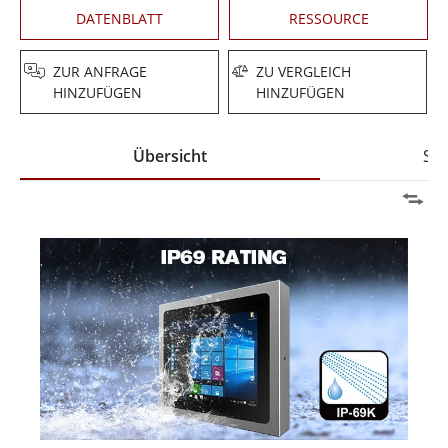
DATENBLATT
RESSOURCE
ZUR ANFRAGE
ZU VERGLEICH
HINZUFÜGEN
HINZUFÜGEN
Übersicht
Spe