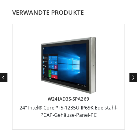
VERWANDTE PRODUKTE
W24IAD3S-SPA269
24" Intel® Core™ i5-1235U IP69K Edelstahl-
PCAP-Gehäuse-Panel-PC