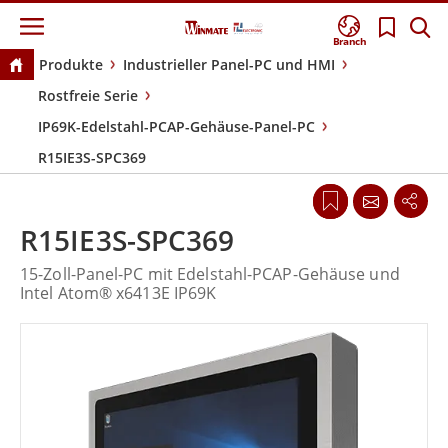
Branch
Produkte
Industrieller Panel-PC und HMI
Rostfreie Serie
IP69K-Edelstahl-PCAP-Gehäuse-Panel-PC
R15IE3S-SPC369
R15IE3S-SPC369
15-Zoll-Panel-PC mit Edelstahl-PCAP-Gehäuse und
Intel Atom® x6413E IP69K