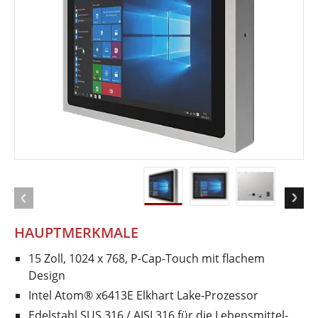
HAUPTMERKMALE
15 Zoll, 1024 x 768, P-Cap-Touch mit flachem
Design
Intel Atom® x6413E Elkhart Lake-Prozessor
Edelstahl SUS 316 / AISI 316 für die Lebensmittel-