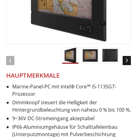
HAUPTMERKMALE
Marine-Panel-PC mit Intel® Core™ i5-​1135G7-
Prozessor
Dimmknopf steuert die Helligkeit der
Hintergrundbeleuchtung von nahezu 0 % bis 100 %.
9~36V DC-Stromeingang akzeptabel
IP66-Aluminiumgehäuse für Schalttafeleinbau
(Unterputzmontage) mit Pulverbeschichtung