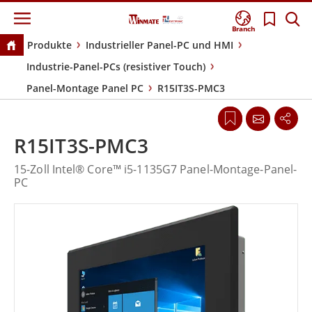
Branch
Produkte
Industrieller Panel-PC und HMI
Industrie-Panel-PCs (resistiver Touch)
Panel-Montage Panel PC
R15IT3S-PMC3
R15IT3S-PMC3
15-Zoll Intel® Core™ i5-1135G7 Panel-Montage-Panel-
PC