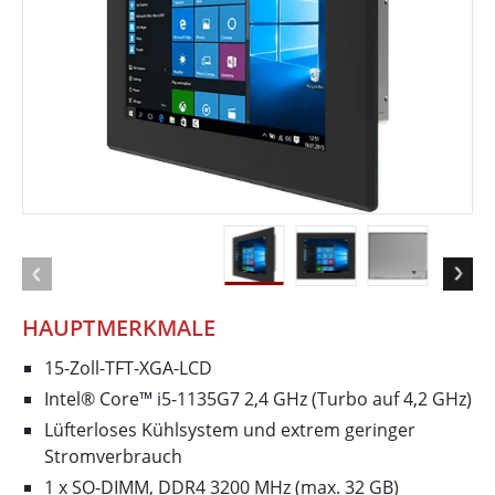
HAUPTMERKMALE
15-Zoll-TFT-XGA-LCD
Intel® Core™ i5-1135G7 2,4 GHz (Turbo auf 4,2 GHz)
Lüfterloses Kühlsystem und extrem geringer
Stromverbrauch
1 x SO-DIMM, DDR4 3200 MHz (max. 32 GB)