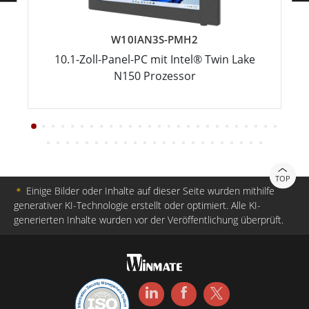
W10IAN3S-PMH2
10.1-Zoll-Panel-PC mit Intel® Twin Lake
N150 Prozessor
TOP
＊
Einige Bilder oder Inhalte auf dieser Seite wurden mithilfe
generativer KI-Technologie erstellt oder optimiert. Alle KI-
generierten Inhalte wurden vor der Veröffentlichung überprüft.