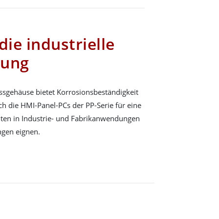
die industrielle
rung
gehäuse bietet Korrosionsbeständigkeit
ch die HMI-Panel-PCs der PP-Serie für eine
iten in Industrie- und Fabrikanwendungen
gen eignen.