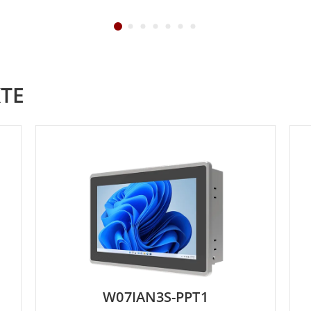
TE
W07IAN3S-PPT1