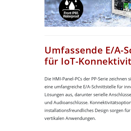
Umfassende E/A-Sc
für IoT-Konnektivi
Die HMI-Panel-PCs der PP-Serie zeichnen s
eine umfangreiche E/A-Schnittstelle für inno
Lösungen aus, darunter serielle Anschlüss
und Audioanschlüsse. Konnektivitätsoption
installationsfreundliches Design sorgen fü
vertikalen Anwendungen.