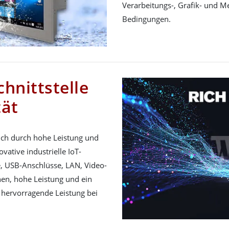
Verarbeitungs-, Grafik- und M
Bedingungen.
hnittstelle
tät
ich durch hohe Leistung und
vative industrielle IoT-
e, USB-Anschlüsse, LAN, Video-
en, hohe Leistung und ein
r hervorragende Leistung bei