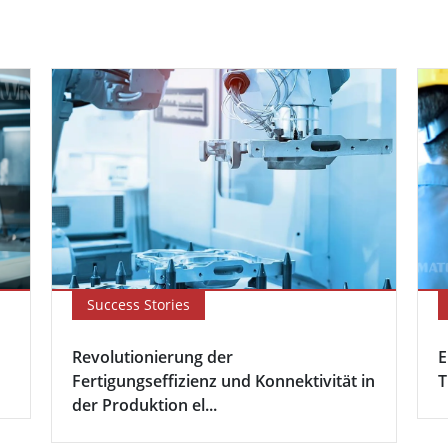
Success Stories
Revolutionierung der
E
Fertigungseffizienz und Konnektivität in
T
der Produktion el...