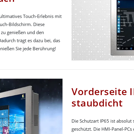
ultimatives Touch-Erlebnis mit
ouch-Bildschirm. Diese
g zu genießen und den
adurch trägt es dazu bei, das
nießen Sie jede Berührung!
Vorderseite 
staubdicht
Die Schutzart IP65 ist absolut
geschützt. Die HMI-Panel-PCs 