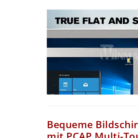
Bequeme Bildschi
mit PCAP Multi-To