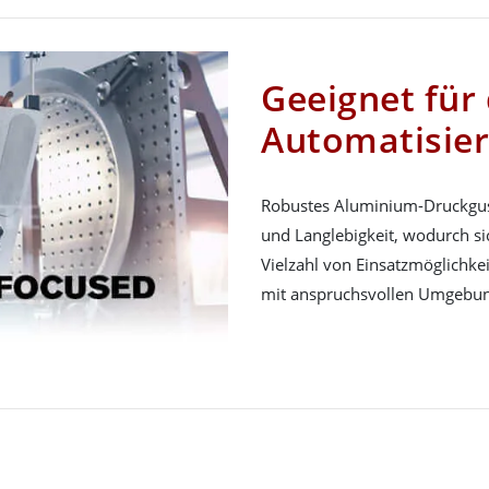
Geeignet für 
Automatisie
Robustes Aluminium-Druckguss
und Langlebigkeit, wodurch si
Vielzahl von Einsatzmöglichke
mit anspruchsvollen Umgebun