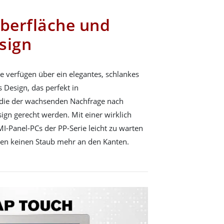
Oberfläche und
sign
e verfügen über ein elegantes, schlankes
s Design, das perfekt in
 die der wachsenden Nachfrage nach
ign gerecht werden. Mit einer wirklich
MI-Panel-PCs der PP-Serie leicht zu warten
sen keinen Staub mehr an den Kanten.