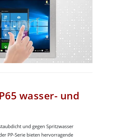
IP65 wasser- und
 staubdicht und gegen Spritzwasser
der PP-Serie bieten hervorragende