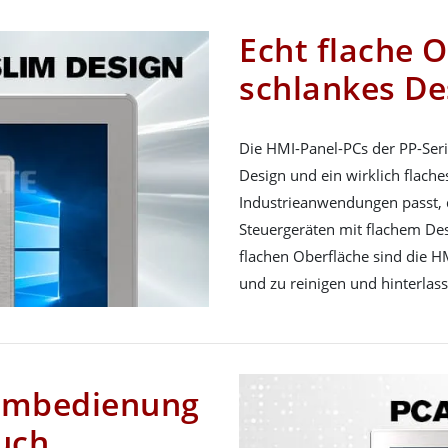
Echt flache 
schlankes De
Die HMI-Panel-PCs der PP-Seri
Design und ein wirklich flache
Industrieanwendungen passt,
Steuergeräten mit flachem Des
flachen Oberfläche sind die H
und zu reinigen und hinterlas
rmbedienung
uch