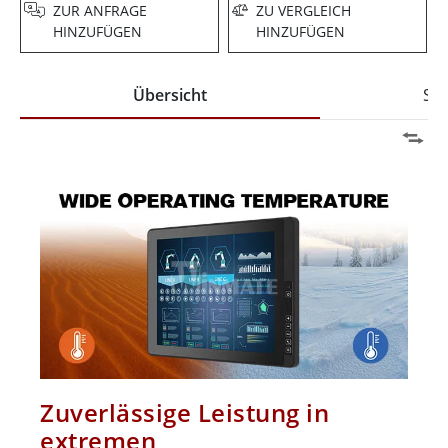
ZUR ANFRAGE
ZU VERGLEICH
HINZUFÜGEN
HINZUFÜGEN
Übersicht
Spe
Zuverlässige Leistung in
extremen