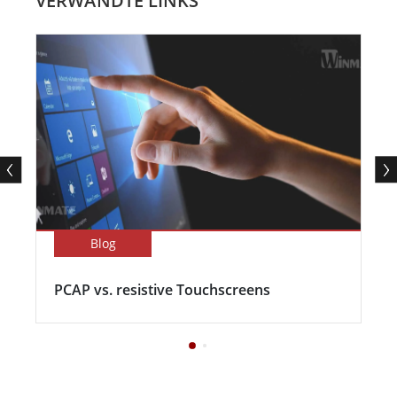
VERWANDTE LINKS
Blog
PCAP vs. resistive Touchscreens