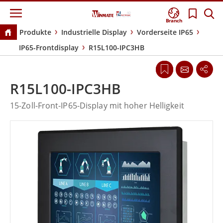
Branch
Produkte
Industrielle Display
Vorderseite IP65
IP65-Frontdisplay
R15L100-IPC3HB
R15L100-IPC3HB
15-Zoll-Front-IP65-Display mit hoher Helligkeit