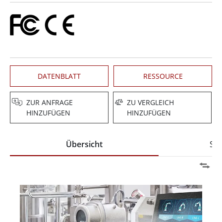
DATENBLATT
RESSOURCE
ZUR ANFRAGE
ZU VERGLEICH
HINZUFÜGEN
HINZUFÜGEN
Übersicht
Spe