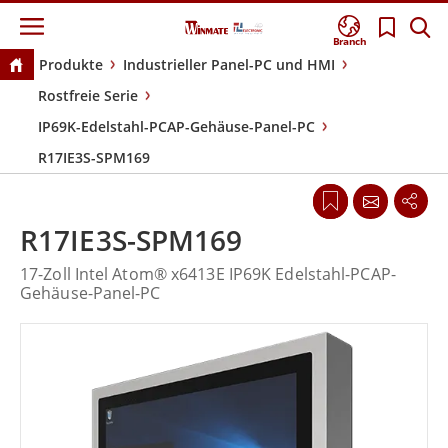
Branch
Produkte
Industrieller Panel-PC und HMI
Rostfreie Serie
IP69K-Edelstahl-PCAP-Gehäuse-Panel-PC
R17IE3S-SPM169
R17IE3S-SPM169
17-Zoll Intel Atom® x6413E IP69K Edelstahl-PCAP-
Gehäuse-Panel-PC