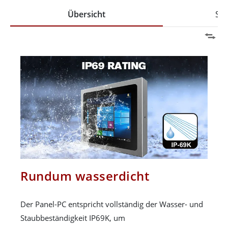
Übersicht
Spe
Rundum wasserdicht
Der Panel-PC entspricht vollständig der Wasser- und
Staubbeständigkeit IP69K, um