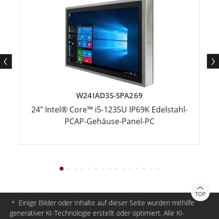
W24IAD3S-SPA269
24" Intel® Core™ i5-1235U IP69K Edelstahl-
PCAP-Gehäuse-Panel-PC
TOP
＊
Einige Bilder oder Inhalte auf dieser Seite wurden mithilfe
generativer KI-Technologie erstellt oder optimiert. Alle KI-