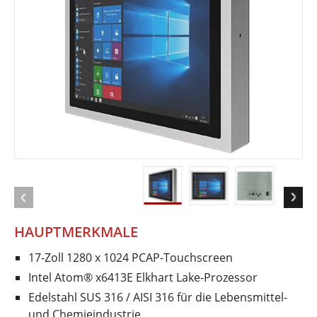
HAUPTMERKMALE
17-Zoll 1280 x 1024 PCAP-Touchscreen
Intel Atom® x6413E Elkhart Lake-Prozessor
Edelstahl SUS 316 / AISI 316 für die Lebensmittel-
und Chemieindustrie