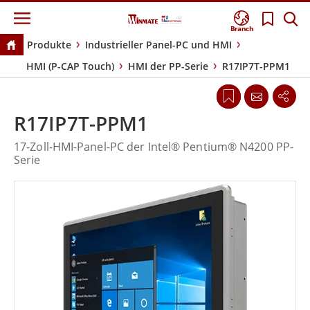
Branch
Produkte
Industrieller Panel-PC und HMI
HMI (P-CAP Touch)
HMI der PP-Serie
R17IP7T-PPM1
R17IP7T-PPM1
17-Zoll-HMI-Panel-PC der Intel® Pentium® N4200 PP-
Serie