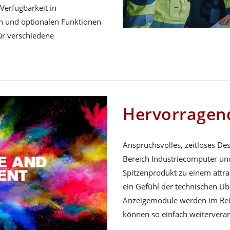
Verfügbarkeit in
n und optionalen Funktionen
für verschiedene
Hervorragend
Anspruchsvolles, zeitloses De
Bereich Industriecomputer und
Spitzenprodukt zu einem attra
ein Gefühl der technischen Ü
Anzeigemodule werden im Re
können so einfach weiterverar