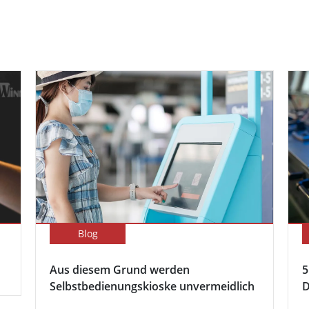
Blog
Aus diesem Grund werden
5
Selbstbedienungskioske unvermeidlich
D