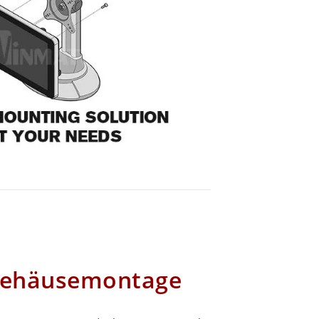
 Gehäusemontage