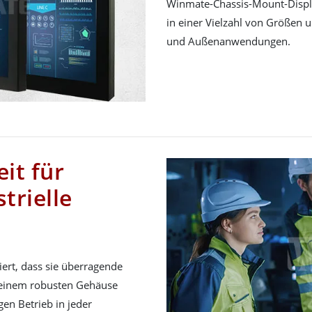
Winmate-Chassis-Mount-Displa
in einer Vielzahl von Größen u
und Außenanwendungen.
it für
trielle
ert, dass sie überragende
 einem robusten Gehäuse
gen Betrieb in jeder