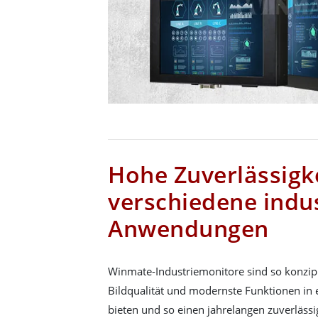
Hohe Zuverlässigke
verschiedene indus
Anwendungen
Winmate-Industriemonitore sind so konzipi
Bildqualität und modernste Funktionen in
bieten und so einen jahrelangen zuverlässi