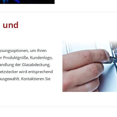
e und
assungsoptionen, um Ihren
er Produktgröße, Kundenlogo,
handlung der Glasabdeckung,
etzstecker wird entsprechend
ausgewählt. Kontaktieren Sie