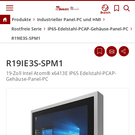
Branch
Produkte
Industrieller Panel-PC und HMI
Rostfreie Serie
IP65-Edelstahl-PCAP-Gehäuse-Panel-PC
R19IE3S-SPM1
R19IE3S-SPM1
19-Zoll Intel Atom® x6413E IP65 Edelstahl-PCAP-
Gehäuse-Panel-PC