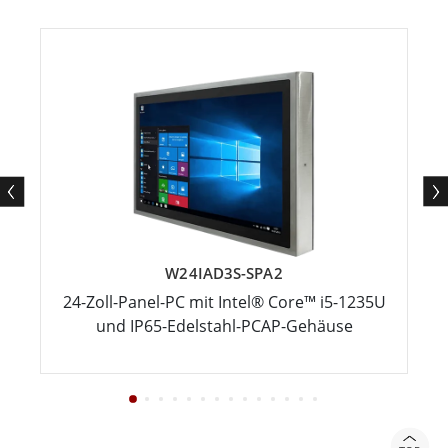
W24IAD3S-SPA2
24-Zoll-Panel-PC mit Intel® Core™ i5-1235U
und IP65-Edelstahl-PCAP-Gehäuse