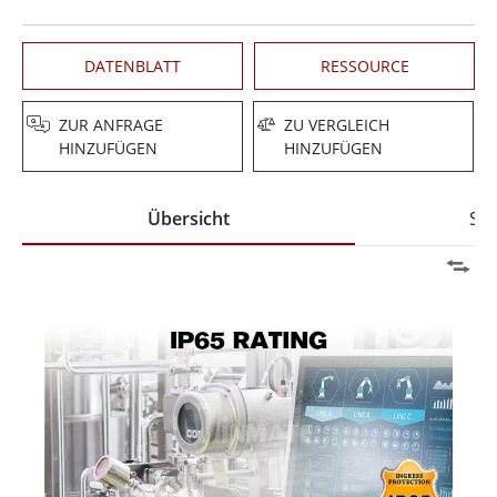
DATENBLATT
RESSOURCE
ZUR ANFRAGE
ZU VERGLEICH
HINZUFÜGEN
HINZUFÜGEN
Übersicht
Spe