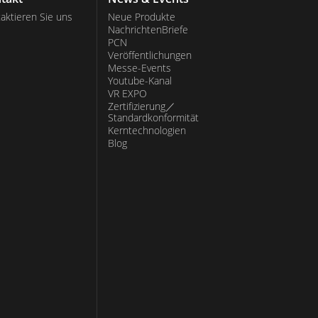
aktieren Sie uns
Neue Produkte
NachrichtenBriefe
PCN
Veröffentlichungen
Messe-Events
Youtube-Kanal
VR EXPO
Zertifizierung／
Standardkonformität
Kerntechnologien
Blog