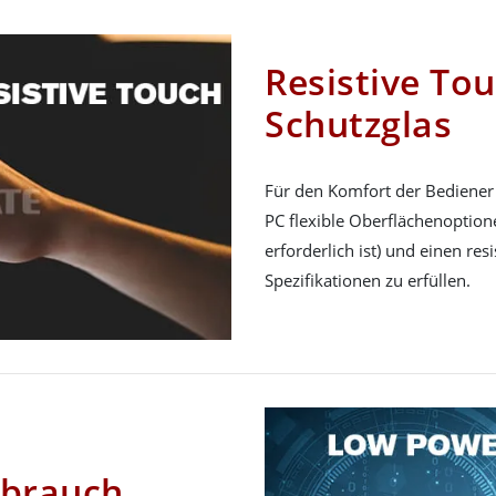
Resistive Tou
Schutzglas
Für den Komfort der Bediener 
PC flexible Oberflächenoptio
erforderlich ist) und einen re
Spezifikationen zu erfüllen.
rbrauch