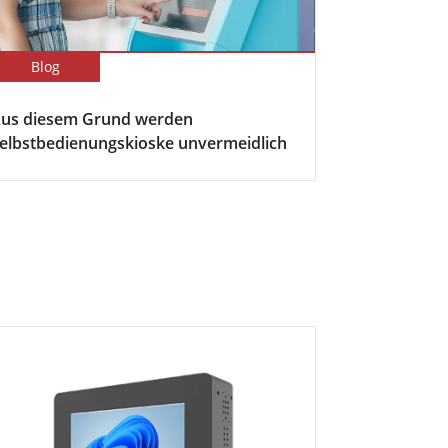
Blog
us diesem Grund werden
elbstbedienungskioske unvermeidlich