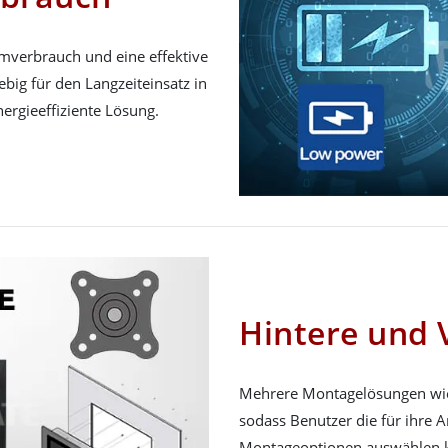
omverbrauch und eine effektive
big für den Langzeiteinsatz in
nergieeffiziente Lösung.
Hintere und
Mehrere Montagelösungen wie
sodass Benutzer die für ihre
Montageoptionen auswählen 