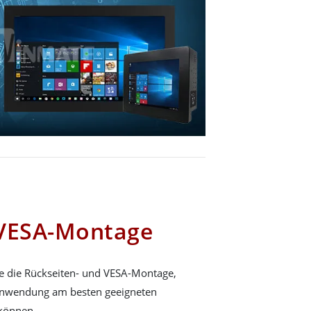
 VESA-Montage
 die Rückseiten- und VESA-Montage,
 Anwendung am besten geeigneten
können.