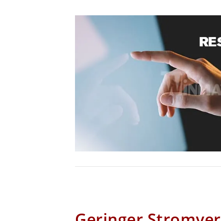
Geringer Stromve