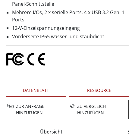
Panel-Schnittstelle
Mehrere I/Os, 2 x serielle Ports, 4 x USB 3.2 Gen. 1
Ports
12-V-Einzelspannungseingang
Vorderseite IP65 wasser- und staubdicht
DATENBLATT
RESSOURCE
ZUR ANFRAGE
ZU VERGLEICH
HINZUFÜGEN
HINZUFÜGEN
Übersicht
Spe