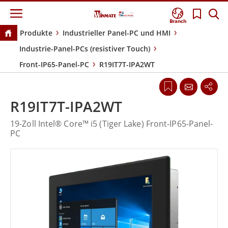
Branch
Produkte
Industrieller Panel-PC und HMI
Industrie-Panel-PCs (resistiver Touch)
Front-IP65-Panel-PC
R19IT7T-IPA2WT
R19IT7T-IPA2WT
19-Zoll Intel® Core™ i5 (Tiger Lake) Front-IP65-Panel-
PC