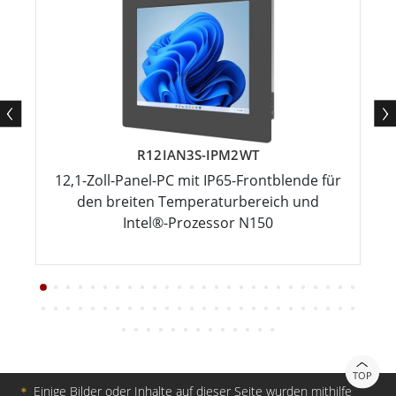
R12IAN3S-IPM2WT
12,1-Zoll-Panel-PC mit IP65-Frontblende für
den breiten Temperaturbereich und
Intel®-Prozessor N150
TOP
＊
Einige Bilder oder Inhalte auf dieser Seite wurden mithilfe