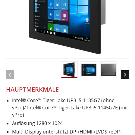
HAUPTMERKMALE
Intel® Core™ Tiger Lake UP3 i5-1135G7 (ohne
vPro)/ Intel® Core™ Tiger Lake UP3 i5-1145G7E (mit
vPro)
Auflösung 1280 x 1024
Multi-Display unterstützt DP-/HDMI-/LVDS-/eDP-