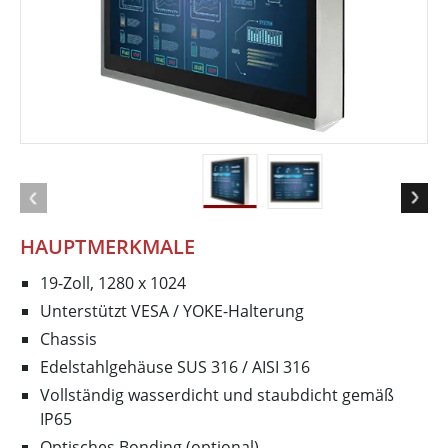
HAUPTMERKMALE
19-Zoll, 1280 x 1024
Unterstützt VESA / YOKE-Halterung
Chassis
Edelstahlgehäuse SUS 316 / AISI 316
Vollständig wasserdicht und staubdicht gemäß
IP65
Optisches Bonding (optional)