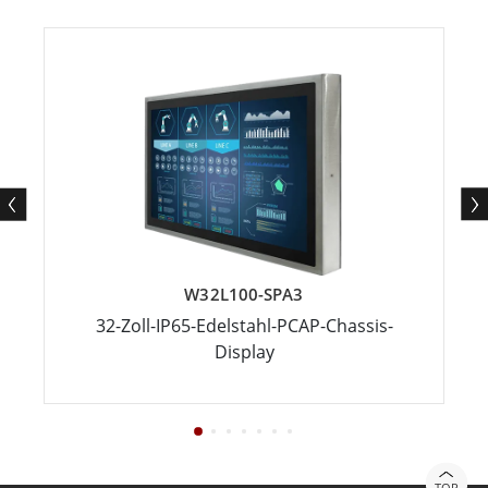
W32L100-SPA3
32-Zoll-IP65-Edelstahl-PCAP-Chassis-
Display
TOP