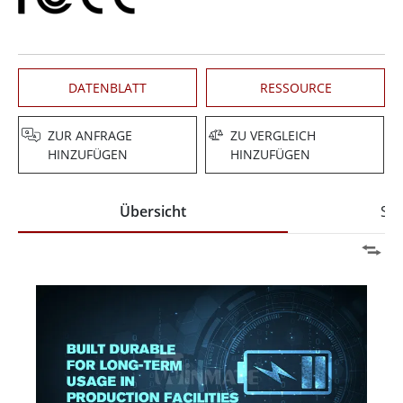
DATENBLATT
RESSOURCE
ZUR ANFRAGE
ZU VERGLEICH
HINZUFÜGEN
HINZUFÜGEN
Übersicht
Spe