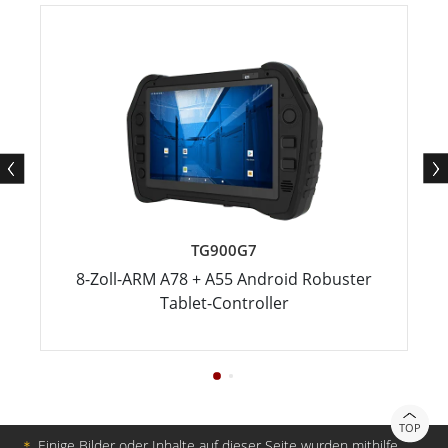
TG900G7
8-Zoll-ARM A78 + A55 Android Robuster
Tablet-Controller
TOP
＊
Einige Bilder oder Inhalte auf dieser Seite wurden mithilfe