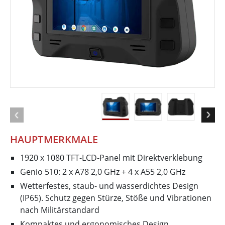
HAUPTMERKMALE
1920 x 1080 TFT-LCD-Panel mit Direktverklebung
Genio 510: 2 x A78 2,0 GHz + 4 x A55 2,0 GHz
Wetterfestes, staub- und wasserdichtes Design
(IP65). Schutz gegen Stürze, Stöße und Vibrationen
nach Militärstandard
Kompaktes und ergonomisches Design