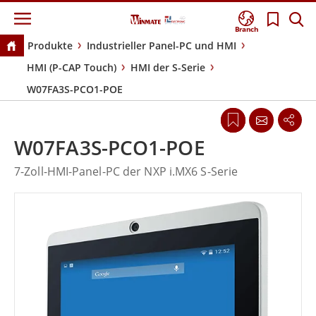
Branch
Produkte
Industrieller Panel-PC und HMI
HMI (P-CAP Touch)
HMI der S-Serie
W07FA3S-PCO1-POE
W07FA3S-PCO1-POE
7-Zoll-HMI-Panel-PC der NXP i.MX6 S-Serie