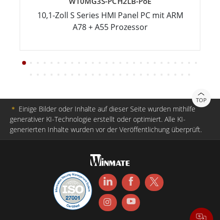
W10MG3S-PCH2LB-PoE
10,1-Zoll S Series HMI Panel PC mit ARM
A78 + A55 Prozessor
TOP
＊
Einige Bilder oder Inhalte auf dieser Seite wurden mithilfe
generativer KI-Technologie erstellt oder optimiert. Alle KI-
generierten Inhalte wurden vor der Veröffentlichung überprüft.