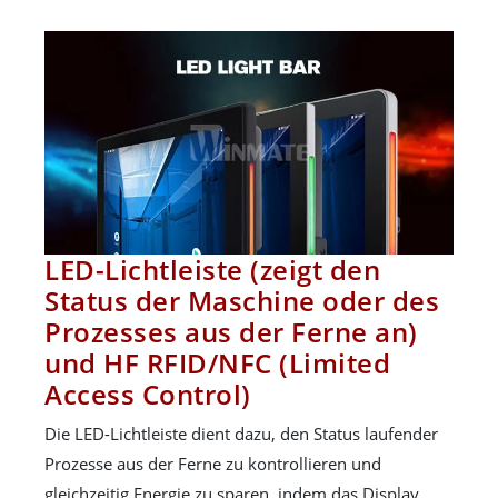
LED-Lichtleiste (zeigt den
Status der Maschine oder des
Prozesses aus der Ferne an)
und HF RFID/NFC (Limited
Access Control)
Die LED-Lichtleiste dient dazu, den Status laufender
Prozesse aus der Ferne zu kontrollieren und
gleichzeitig Energie zu sparen, indem das Display