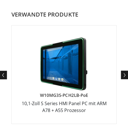
VERWANDTE PRODUKTE
W10MG3S-PCH2LB-PoE
10,1-Zoll S Series HMI Panel PC mit ARM
A78 + A55 Prozessor