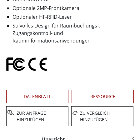
Optionale 2MP-Frontkamera
Optionaler HF-RFID-Leser
Stilvolles Design für Raumbuchungs-,
Zugangskontroll- und
Rauminformationsanwendungen
DATENBLATT
RESSOURCE
ZUR ANFRAGE
ZU VERGLEICH
HINZUFÜGEN
HINZUFÜGEN
Übersicht
Spe