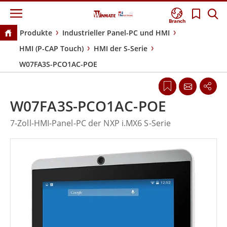
Branch
Produkte
Industrieller Panel-PC und HMI
HMI (P-CAP Touch)
HMI der S-Serie
W07FA3S-PCO1AC-POE
W07FA3S-PCO1AC-POE
7-Zoll-HMI-Panel-PC der NXP i.MX6 S-Serie