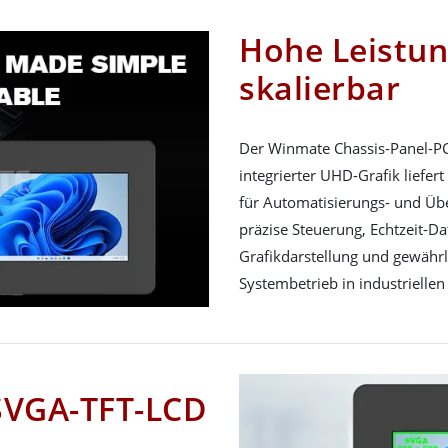
Hohe Leistun
skalierbar
Der Winmate Chassis-Panel-PC
integrierter UHD-Grafik liefer
für Automatisierungs- und Ü
präzise Steuerung, Echtzeit-D
Grafikdarstellung und gewährle
Systembetrieb in industriell
 SVGA-TFT-LCD