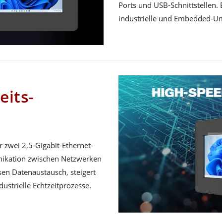
Ports und USB-Schnittstellen. 
industrielle und Embedded-U
its-
 zwei 2,5-Gigabit-Ethernet-
unikation zwischen Netzwerken
sen Datenaustausch, steigert
dustrielle Echtzeitprozesse.