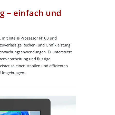
g – einfach und
 mit Intel® Prozessor N100 und
t zuverlässige Rechen- und Grafikleistung
berwachungsanwendungen. Er unterstützt
atenverarbeitung und flüssige
istet so einen stabilen und effizienten
en Umgebungen.