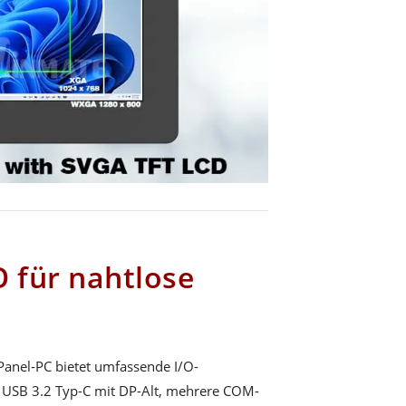
/O für nahtlose
Panel-PC bietet umfassende I/O-
, USB 3.2 Typ-C mit DP-Alt, mehrere COM-