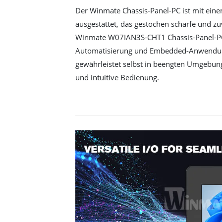
Der Winmate Chassis-Panel-PC ist mit ein
ausgestattet, das gestochen scharfe und zuve
Winmate W07IAN3S-CHT1 Chassis-Panel-PC 
Automatisierung und Embedded-Anwendun
gewährleistet selbst in beengten Umgebun
und intuitive Bedienung.