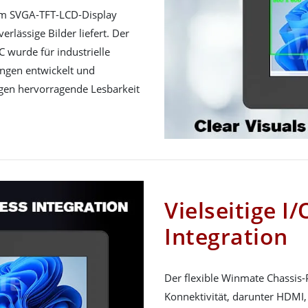
em SVGA-TFT-LCD-Display
rlässige Bilder liefert. Der
wurde für industrielle
gen entwickelt und
gen hervorragende Lesbarkeit
Vielseitige I
Integration
Der flexible Winmate Chassis-
Konnektivität, darunter HDMI