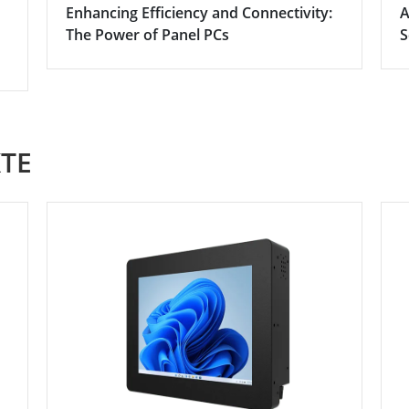
Enhancing Efficiency and Connectivity:
A
The Power of Panel PCs
S
TE