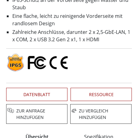
IP65-Schutz an der Vorderseite gegen Wasser und
Staub
Eine flache, leicht zu reinigende Vorderseite mit
randlosem Design
Zahlreiche Anschlüsse, darunter 2 x 2,5-GbE-LAN, 1
x COM, 2 x USB 3.2 Gen 2 x1, 1 x HDMI
DATENBLATT
RESSOURCE
ZUR ANFRAGE
ZU VERGLEICH
HINZUFÜGEN
HINZUFÜGEN
Übersicht
Spezifikation