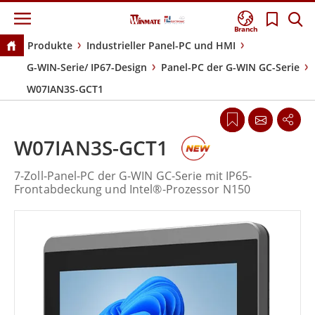
Branch
Produkte
Industrieller Panel-PC und HMI
G-WIN-Serie/ IP67-Design
Panel-PC der G-WIN GC-Serie
W07IAN3S-GCT1
W07IAN3S-GCT1
7-Zoll-Panel-PC der G-WIN GC-Serie mit IP65-
Frontabdeckung und Intel®-Prozessor N150