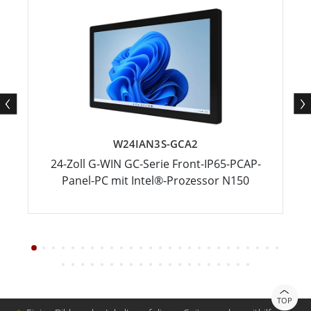
W24IAN3S-GCA2
24-Zoll G-WIN GC-Serie Front-IP65-PCAP-
Panel-PC mit Intel®-Prozessor N150
TOP