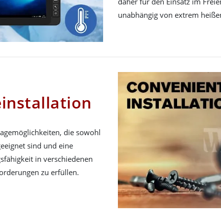
daher für den Einsatz im Frei
unabhängig von extrem heiße
nstallation
ntagemöglichkeiten, die sowohl
geeignet sind und eine
sfähigkeit in verschiedenen
orderungen zu erfüllen.