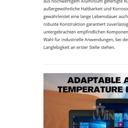
aus hochwertigem Aluminium gefertigte R
außergewöhnliche Haltbarkeit und Korrosi
gewährleistet eine lange Lebensdauer auc
robuste Konstruktion garantiert zuverlässig
untergebrachten empfindlichen Komponent
Wahl für industrielle Anwendungen, bei de
Langlebigkeit an erster Stelle stehen.