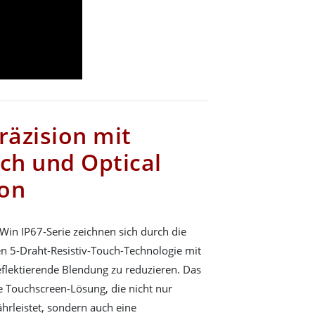
äzision mit
uch und Optical
ion
in IP67-Serie zeichnen sich durch die
hen 5-Draht-Resistiv-Touch-Technologie mit
flektierende Blendung zu reduzieren. Das
 Touchscreen-Lösung, die nicht nur
hrleistet, sondern auch eine