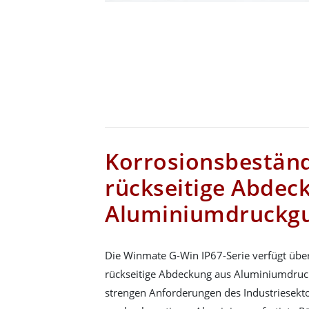
Korrosionsbestän
rückseitige Abdec
Aluminiumdruckg
Die Winmate G-Win IP67-Serie verfügt übe
rückseitige Abdeckung aus Aluminiumdruckg
strengen Anforderungen des Industriesekto