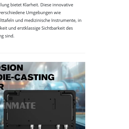
lung bietet Klarheit. Diese innovative
ür verschiedene Umgebungen wie
lttafeln und medizinische Instrumente, in
keit und erstklassige Sichtbarkeit des
g sind.