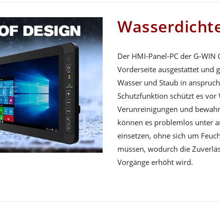
Wasserdichte
Der HMI-Panel-PC der G-WIN GC
Vorderseite ausgestattet und 
Wasser und Staub in anspruc
Schutzfunktion schützt es vor
Verunreinigungen und bewahrt 
können es problemlos unter a
einsetzen, ohne sich um Feuch
müssen, wodurch die Zuverläss
Vorgänge erhöht wird.