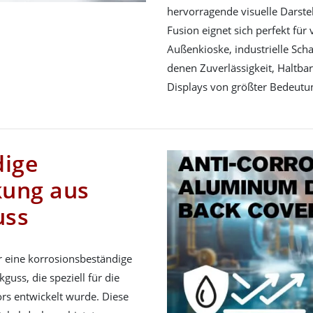
hervorragende visuelle Darstel
Fusion eignet sich perfekt f
Außenkioske, industrielle Scha
denen Zuverlässigkeit, Haltbar
Displays von größter Bedeutun
dige
kung aus
uss
r eine korrosionsbeständige
uss, die speziell für die
rs entwickelt wurde. Diese