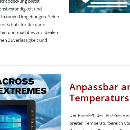
ückabdeckung bietet
onsbeständigkeit und
h in rauen Umgebungen. Seine
en Schutz für die darin
en und macht es zur idealen
nen Zuverlässigkeit und
Anpassbar a
Temperatur
Der Panel-PC der IP67-Serie v
breiten Temperaturbereich von