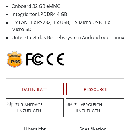
Onboard 32 GB eMMC
Integrierter LPDDR4 4 GB
1 x LAN, 1 x RS232, 1 x USB, 1 x Micro-USB, 1 x
Micro-SD
Unterstützt das Betriebssystem Android oder Linux
DATENBLATT
RESSOURCE
ZUR ANFRAGE
ZU VERGLEICH
HINZUFÜGEN
HINZUFÜGEN
Übersicht
Spezifikation