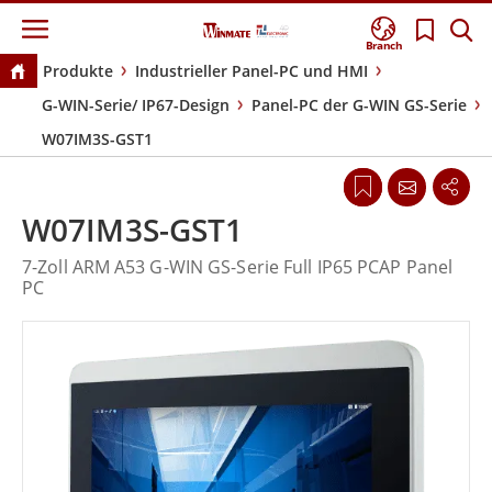
Branch
Produkte
Industrieller Panel-PC und HMI
G-WIN-Serie/ IP67-Design
Panel-PC der G-WIN GS-Serie
W07IM3S-GST1
W07IM3S-GST1
7-Zoll ARM A53 G-WIN GS-Serie Full IP65 PCAP Panel
PC