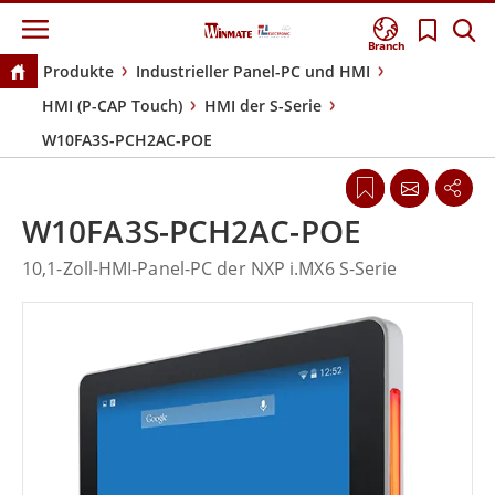
Branch
Produkte
Industrieller Panel-PC und HMI
HMI (P-CAP Touch)
HMI der S-Serie
W10FA3S-PCH2AC-POE
W10FA3S-PCH2AC-POE
10,1-Zoll-HMI-Panel-PC der NXP i.MX6 S-Serie