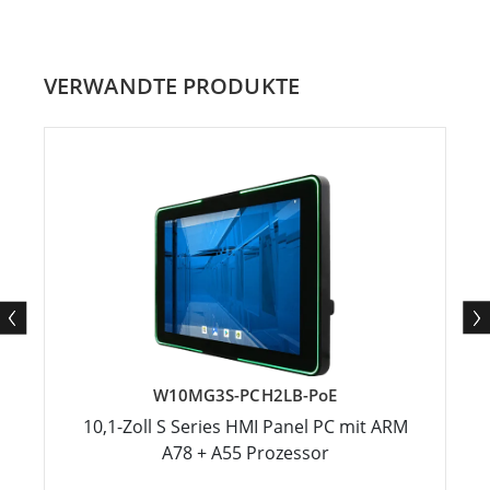
VERWANDTE PRODUKTE
W10MG3S-PCH2LB-PoE
10,1-Zoll S Series HMI Panel PC mit ARM
A78 + A55 Prozessor