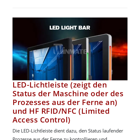
LED-Lichtleiste (zeigt den
Status der Maschine oder des
Prozesses aus der Ferne an)
und HF RFID/NFC (Limited
Access Control)
Die LED-Lichtleiste dient dazu, den Status laufender
Prozesse aus der Ferne zu kontrollieren und