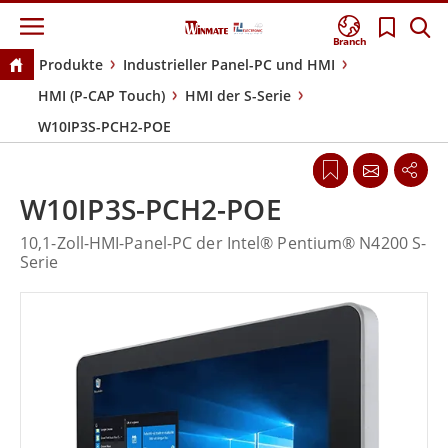
Branch
Produkte
Industrieller Panel-PC und HMI
HMI (P-CAP Touch)
HMI der S-Serie
W10IP3S-PCH2-POE
W10IP3S-PCH2-POE
10,1-Zoll-HMI-Panel-PC der Intel® Pentium® N4200 S-
Serie