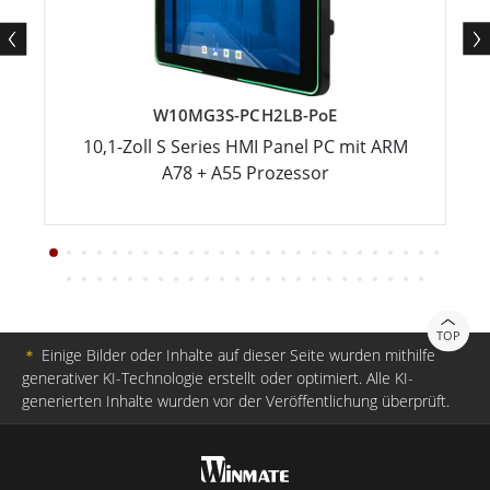
W10MG3S-PCH2LB-PoE
10,1-Zoll S Series HMI Panel PC mit ARM
A78 + A55 Prozessor
TOP
＊
Einige Bilder oder Inhalte auf dieser Seite wurden mithilfe
generativer KI-Technologie erstellt oder optimiert. Alle KI-
generierten Inhalte wurden vor der Veröffentlichung überprüft.