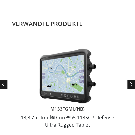
VERWANDTE PRODUKTE
M133TGML(HB)
13,3-Zoll Intel® Core™ i5-1135G7 Defense
Ultra Rugged Tablet