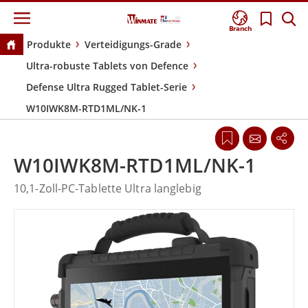
Branch
Produkte
Verteidigungs-Grade
Ultra-robuste Tablets von Defence
Defense Ultra Rugged Tablet-Serie
W10IWK8M-RTD1ML/NK-1
W10IWK8M-RTD1ML/NK-1
10,1-Zoll-PC-Tablette Ultra langlebig