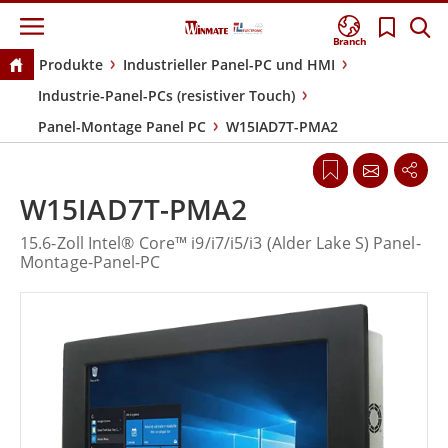
Branch
Produkte
Industrieller Panel-PC und HMI
Industrie-Panel-PCs (resistiver Touch)
Panel-Montage Panel PC
W15IAD7T-PMA2
W15IAD7T-PMA2
15.6-Zoll Intel® Core™ i9/i7/i5/i3 (Alder Lake S) Panel-
Montage-Panel-PC