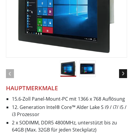
HAUPTMERKMALE
15.6-Zoll Panel-Mount-PC mit 1366 x 768 Auflösung
12. Generation Intel® Core™ Alder Lake S i9 / i7/ i5 /
i3 Prozessor
2 x SODIMM, DDR5 4800MHz, unterstützt bis zu
64GB (Max. 32GB für jeden Steckplatz)