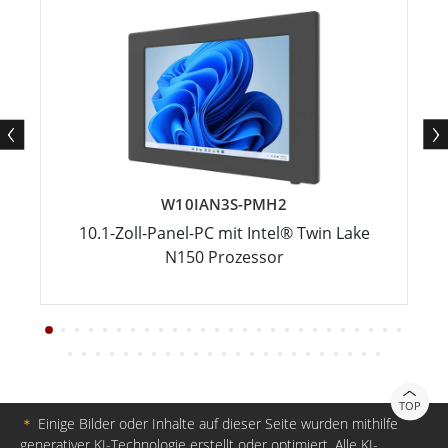
W10IAN3S-PMH2
10.1-Zoll-Panel-PC mit Intel® Twin Lake
N150 Prozessor
TOP
＊
Einige Bilder oder Inhalte auf dieser Seite wurden mithilfe
generativer KI-Technologie erstellt oder optimiert. Alle KI-