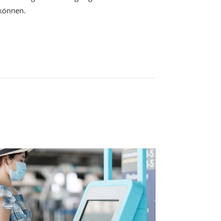
können.