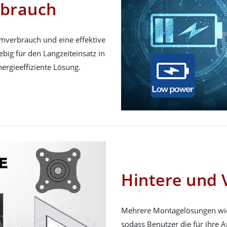
rbrauch
omverbrauch und eine effektive
big für den Langzeiteinsatz in
nergieeffiziente Lösung.
Hintere und
Mehrere Montagelösungen wie
sodass Benutzer die für ihre