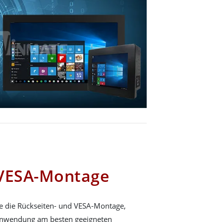
 VESA-Montage
 die Rückseiten- und VESA-Montage,
 Anwendung am besten geeigneten