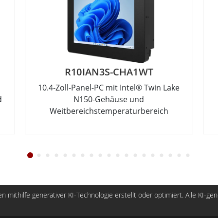
R10IAN3S-CHA1WT
10.4-Zoll-Panel-PC mit Intel® Twin Lake
d
N150-Gehäuse und
Weitbereichstemperaturbereich
n mithilfe generativer KI-Technologie erstellt oder optimiert. Alle KI-ge