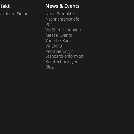
takt
News & Events
aktieren Sie uns
Neue Produkte
NachrichtenBriefe
PCN
Veröffentlichungen
Messe-Events
Youtube-Kanal
VR EXPO
Zertifizierung／
Standardkonformität
Kerntechnologien
Blog