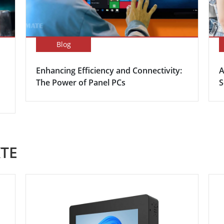
Blog
Enhancing Efficiency and Connectivity:
A
The Power of Panel PCs
S
TE