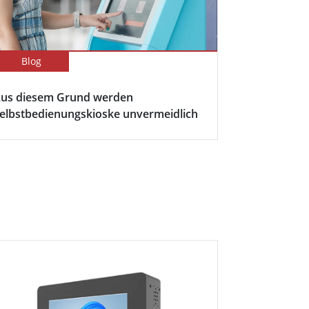
Blog
us diesem Grund werden
elbstbedienungskioske unvermeidlich