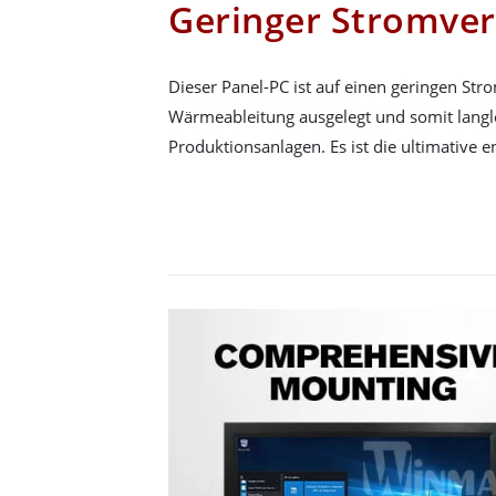
Geringer Stromve
Dieser Panel-PC ist auf einen geringen Str
Wärmeableitung ausgelegt und somit langle
Produktionsanlagen. Es ist die ultimative e