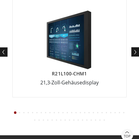
R21L100-CHM1
21,3-Zoll-Gehäusedisplay
TOP