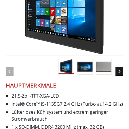
HAUPTMERKMALE
21,5-Zoll-TFT-XGA-LCD
Intel® Core™ i5-1135G7 2,4 GHz (Turbo auf 4,2 GHz)
Lüfterloses Kühlsystem und extrem geringer
Stromverbrauch
1 x SO-DIMM, DDR4 3200 MHz (max. 32 GB)