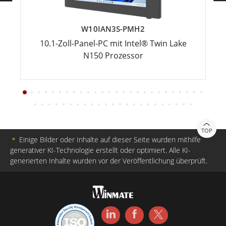
W10IAN3S-PMH2
10.1-Zoll-Panel-PC mit Intel® Twin Lake
N150 Prozessor
TOP
＊
Einige Bilder oder Inhalte auf dieser Seite wurden mithilfe
generativer KI-Technologie erstellt oder optimiert. Alle KI-
generierten Inhalte wurden vor der Veröffentlichung überprüft.