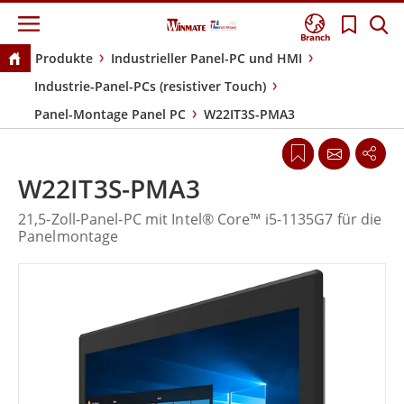
Branch
Produkte
Industrieller Panel-PC und HMI
Industrie-Panel-PCs (resistiver Touch)
Panel-Montage Panel PC
W22IT3S-PMA3
W22IT3S-PMA3
21,5-Zoll-Panel-PC mit Intel® Core™ i5-1135G7 für die
Panelmontage