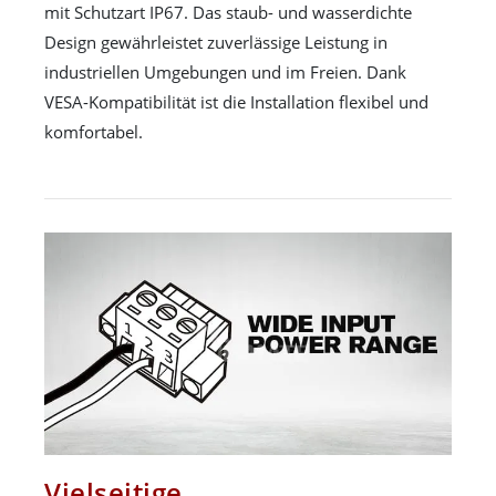
mit Schutzart IP67. Das staub- und wasserdichte
Design gewährleistet zuverlässige Leistung in
industriellen Umgebungen und im Freien. Dank
VESA-Kompatibilität ist die Installation flexibel und
komfortabel.
Vielseitige