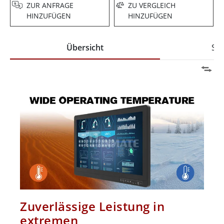
ZUR ANFRAGE
ZU VERGLEICH
HINZUFÜGEN
HINZUFÜGEN
Übersicht
Spe
Zuverlässige Leistung in
extremen