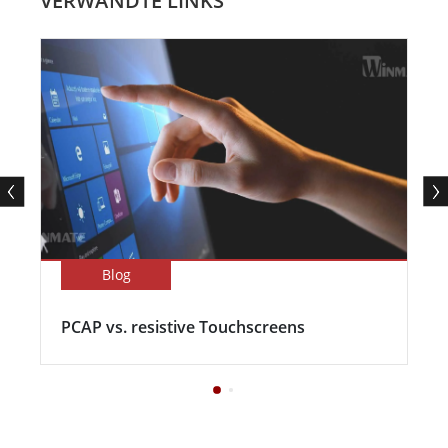
VERWANDTE LINKS
Blog
PCAP vs. resistive Touchscreens