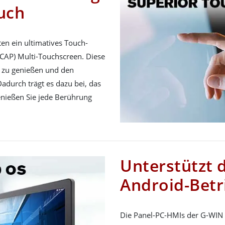
uch
en ein ultimatives Touch-
(PCAP) Multi-Touchscreen. Diese
g zu genießen und den
adurch trägt es dazu bei, das
nießen Sie jede Berührung
Unterstützt 
Android-Bet
Die Panel-PC-HMIs der G-WIN 