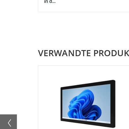
in d...
VERWANDTE PRODUK