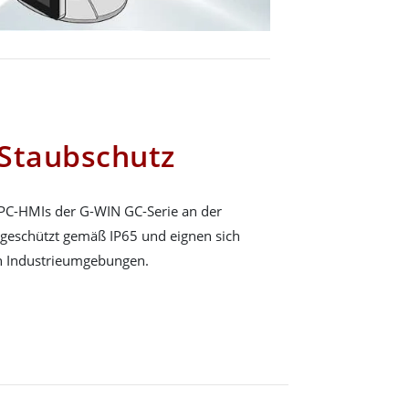
Staubschutz
-PC-HMIs der G-WIN GC-Serie an der
bgeschützt gemäß IP65 und eignen sich
in Industrieumgebungen.