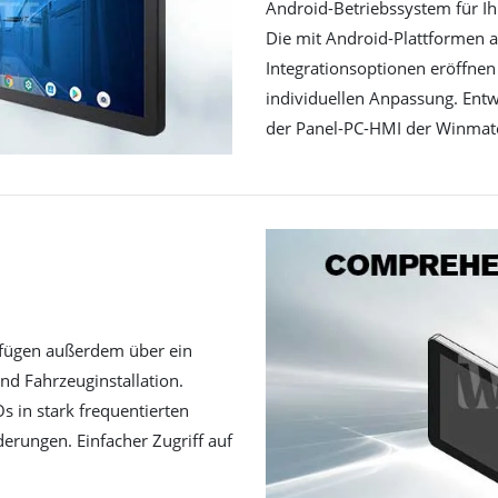
Android-Betriebssystem für Ih
Die mit Android-Plattformen a
Integrationsoptionen eröffne
individuellen Anpassung. Entw
der Panel-PC-HMI der Winmat
rfügen außerdem über ein
nd Fahrzeuginstallation.
Os in stark frequentierten
erungen. Einfacher Zugriff auf