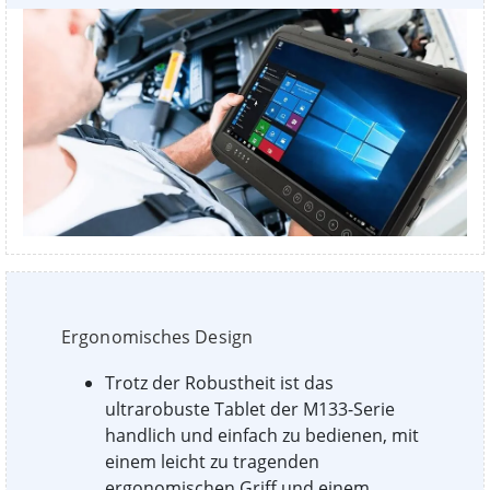
Ergonomisches Design
Trotz der Robustheit ist das
ultrarobuste Tablet der M133-Serie
handlich und einfach zu bedienen, mit
einem leicht zu tragenden
ergonomischen Griff und einem