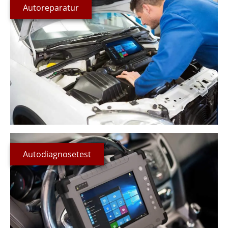
Autoreparatur
Autodiagnosetest