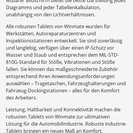
lesbarer Bildschirm bietet die beste Darstellung jedes
Diagramms und jeder Tabellenkalkulation,
unabhängig von den Lichtverhältnissen.
Alle robusten Tablets von Winmate wurden für
Werkstätten, Autoreparaturzentren und
Inspektionsstationen entwickelt. Sie sind zuverlässig
und langlebig, verfügen über einen IP-Schutz vor
Wasser und Staub und entsprechen dem MIL-STD-
810G-Standard für Stöße, Vibrationen und Stöße
fallen. Sie können das maßgeschneiderte Zubehör
entsprechend Ihren Anwendungsanforderungen
auswählen – Tragetaschen, Fahrzeughalterungen und
Fahrzeug-Dockingstationen – alles für den Komfort
des Arbeiters.
Leistung, Haltbarkeit und Konnektivität machen die
robusten Tablets von Winmate zur ultimativen
Lösung für die Automobilindustrie. Robuste Industrie-
Tablets bringen ein neues Maß an Komfort,